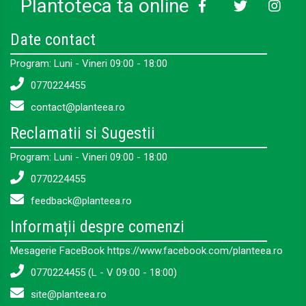
Plantoteca ta online
Date contact
Program: Luni - Vineri 09:00 - 18:00
0770224455
contact@planteea.ro
Reclamatii si Sugestii
Program: Luni - Vineri 09:00 - 18:00
0770224455
feedback@planteea.ro
Informații despre comenzi
Mesagerie FaceBook https://www.facebook.com/planteea.ro
0770224455 (L - V 09:00 - 18:00)
site@planteea.ro