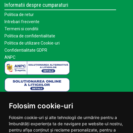
Informatii despre cumparaturi
Politica de retur
Intrebari frecvente
Termeni si conditii
Politica de confidentialitate
Politica de utilizare Cookie-uri
Confidentialitate GDPR
ANPC
Mai multe despre Planteea
Folosim cookie-uri
Acasa
Despre noi
Folosim cookie-uri și alte tehnologii de urmărire pentru a
Blog
îmbunătăți experiența ta de navigare pe website-ul nostru,
Contact
pentru afișa conținut și reclame personalizate, pentru a