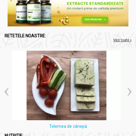
RETETELE NOASTRE:
Vezi toate »
Telemea de cânepă
NUTRITIE: