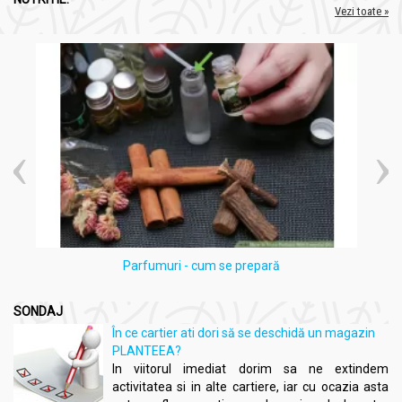
Vezi toate »
Parfumuri - cum se prepară
SONDAJ
În ce cartier ati dori să se deschidă un magazin
PLANTEEA?
In viitorul imediat dorim sa ne extindem
activitatea si in alte cartiere, iar cu ocazia asta