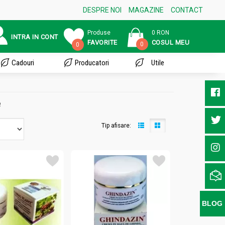
DESPRE NOI
MAGAZINE
CONTACT
Produse
0 RON
INTRA IN CONT
FAVORITE
COSUL MEU
0
0
Cadouri
Producatori
Utile
e
Tip afisare:
BLOG