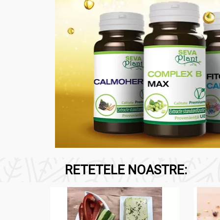
RETETELE NOASTRE: