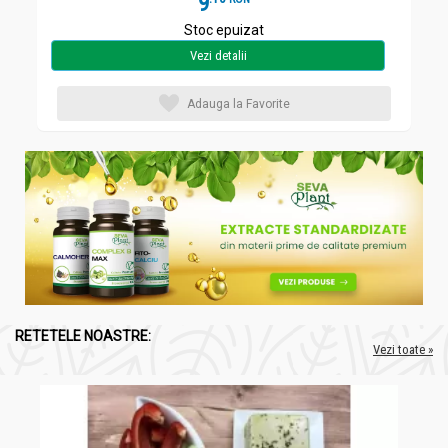
9
Stoc epuizat
Vezi detalii
Adauga la Favorite
RETETELE NOASTRE:
Vezi toate »