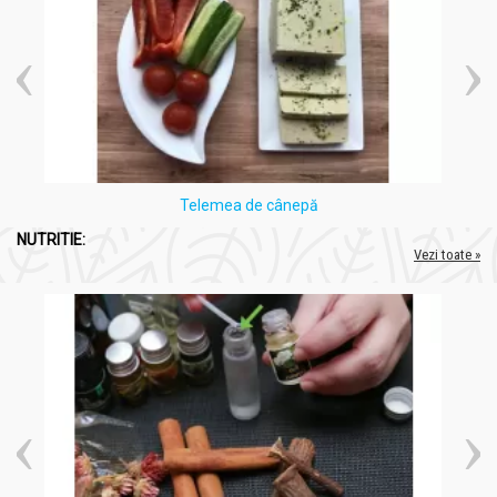
Telemea de cânepă
NUTRITIE:
Vezi toate »