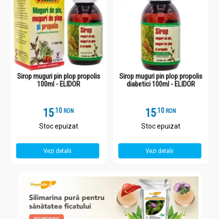
Sirop muguri pin plop propolis
Sirop muguri pin plop propolis
100ml - ELIDOR
diabetici 100ml - ELIDOR
15
.
1
15
.
1
RON
RON
Stoc epuizat
Stoc epuizat
Vezi detalii
Vezi detalii