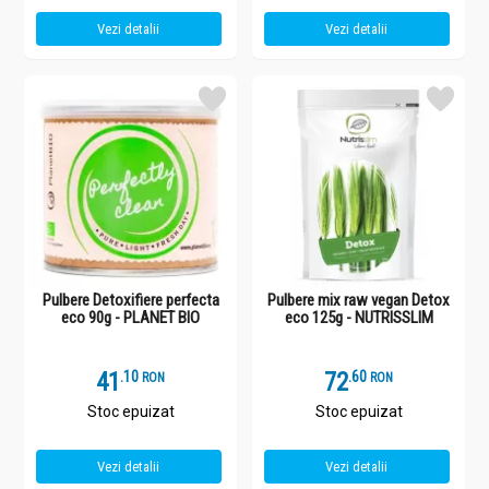
Vezi detalii
Vezi detalii
Pulbere Detoxifiere perfecta
Pulbere mix raw vegan Detox
eco 90g - PLANET BIO
eco 125g - NUTRISSLIM
41
.
1
72
.
6
RON
RON
Stoc epuizat
Stoc epuizat
Vezi detalii
Vezi detalii