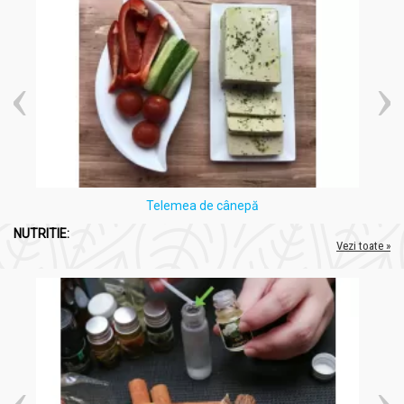
Telemea de cânepă
NUTRITIE:
Vezi toate »