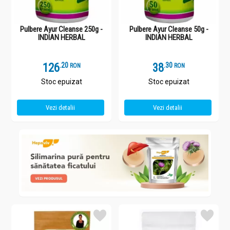
Pulbere Ayur Cleanse 250g -
Pulbere Ayur Cleanse 50g -
INDIAN HERBAL
INDIAN HERBAL
126
.
2
38
.
3
RON
RON
Stoc epuizat
Stoc epuizat
Vezi detalii
Vezi detalii