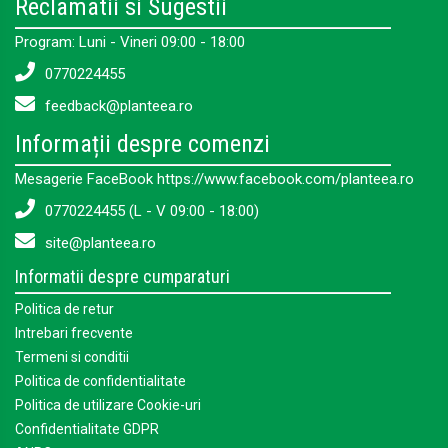
Reclamatii si Sugestii
Program: Luni - Vineri 09:00 - 18:00
0770224455
feedback@planteea.ro
Informații despre comenzi
Mesagerie FaceBook https://www.facebook.com/planteea.ro
0770224455 (L - V 09:00 - 18:00)
site@planteea.ro
Informatii despre cumparaturi
Politica de retur
Intrebari frecvente
Termeni si conditii
Politica de confidentialitate
Politica de utilizare Cookie-uri
Confidentialitate GDPR