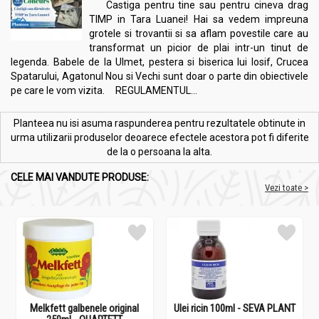
Castiga pentru tine sau pentru cineva drag
TIMP in Tara Luanei! Hai sa vedem impreuna
grotele si trovantii si sa aflam povestile care au
transformat un picior de plai intr-un tinut de
legenda. Babele de la Ulmet, pestera si biserica lui Iosif, Crucea
Spatarului, Agatonul Nou si Vechi sunt doar o parte din obiectivele
pe care le vom vizita. REGULAMENTUL...
Planteea nu isi asuma raspunderea pentru rezultatele obtinute in
urma utilizarii produselor deoarece efectele acestora pot fi diferite
de la o persoana la alta.
CELE MAI VANDUTE PRODUSE:
Vezi toate >
Melkfett galbenele original
Ulei ricin 100ml - SEVA PLANT