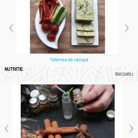
Telemea de cânepă
NUTRITIE:
Vezi toate »