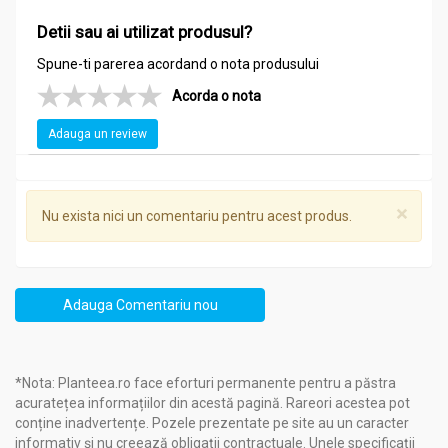
Detii sau ai utilizat produsul?
Spune-ti parerea acordand o nota produsului
Acorda o nota
Adauga un review
×
Nu exista nici un comentariu pentru acest produs.
Adauga Comentariu nou
*Nota: Planteea.ro face eforturi permanente pentru a păstra
acuratețea informațiilor din acestă pagină. Rareori acestea pot
conține inadvertențe. Pozele prezentate pe site au un caracter
informativ și nu creează obligații contractuale. Unele specificații