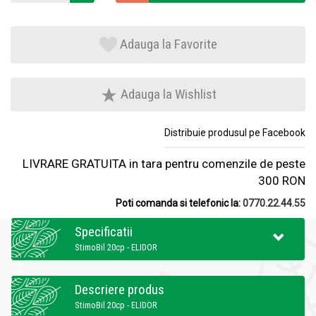
Adauga la Favorite
Adauga la Wishlist
Distribuie produsul pe Facebook
LIVRARE GRATUITA in tara pentru comenzile de peste
300 RON
Poti comanda si telefonic la:
0770.22.44.55
Specificatii
StimoBil 20cp - ELIDOR
Descriere produs
StimoBil 20cp - ELIDOR