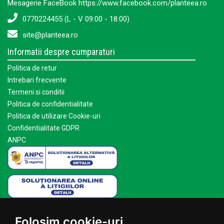
Mesagerie FaceBook https://www.facebook.com/planteea.ro
0770224455 (L - V 09:00 - 18:00)
site@planteea.ro
Informatii despre cumparaturi
Politica de retur
Intrebari frecvente
Termeni si conditii
Politica de confidentialitate
Politica de utilizare Cookie-uri
Confidentialitate GDPR
ANPC
Mai multe despre Planteea
Folosim cookie-uri