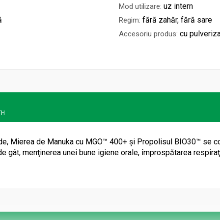
uz intern
Mod utilizare:
ă
fără zahăr, fără sare
Regim:
cu pulveriza
Accesoriu produs:
TH
de, Mierea de Manuka cu MGO™ 400+ şi Propolisul BIO30™ se conto
 gât, menţinerea unei bune igiene orale, împrospătarea respiraţiei