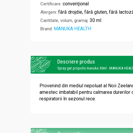
convenţional
Certificare:
fără drojdie, fără gluten, fără lactoz
Alergeni:
30 ml
Cantitate, volum, gramaj:
MANUKA HEALTH
Brand:
Descriere produs
Spray gat propolis manuka 30ml - MANUKA HEAL
Provenind din mediul nepoluat al Noii Zeelan
amestec imbatabil pentru calmarea durerilor de
respiratorii în sezonul rece.