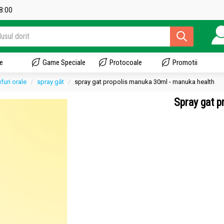
18:00
e
Game Speciale
Protocoale
Promotii
ufuri orale
spray gât
spray gat propolis manuka 30ml - manuka health
Spray gat 