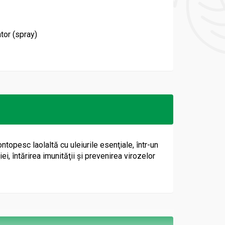
tor (spray)
pesc laolaltă cu uleiurile esenţiale, într-un
, întărirea imunităţii şi prevenirea virozelor