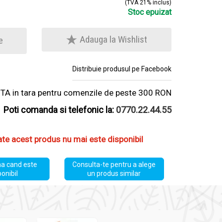
(TVA 21% inclus)
Stoc epuizat
Adauga la Wishlist
e
Distribuie produsul pe Facebook
A in tara pentru comenzile de peste 300 RON
Poti comanda si telefonic la:
0770.22.44.55
ate acest produs nu mai este disponibil
a cand este
Consulta-te pentru a alege
ponibil
un produs similar