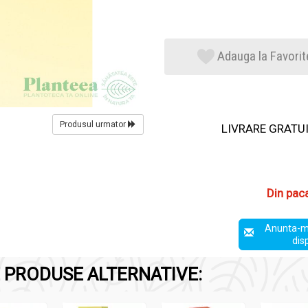
Adauga la Favorit
Produsul urmator
LIVRARE GRATUIT
Din pac
Anunta-m
dis
 PRODUSE ALTERNATIVE: