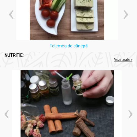
Telemea de cânepă
NUTRITIE:
Vezi toate »