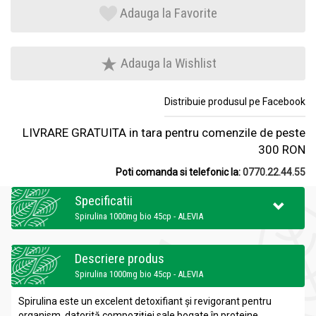
Adauga la Favorite
Adauga la Wishlist
Distribuie produsul pe Facebook
LIVRARE GRATUITA in tara pentru comenzile de peste
300 RON
Poti comanda si telefonic la:
0770.22.44.55
Specificatii
Spirulina 1000mg bio 45cp - ALEVIA
Descriere produs
Spirulina 1000mg bio 45cp - ALEVIA
Spirulina este un excelent detoxifiant și revigorant pentru
organism, datorită compoziției sale bogate în proteine,