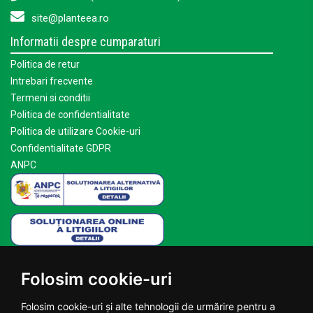
site@planteea.ro
Informatii despre cumparaturi
Politica de retur
Intrebari frecvente
Termeni si conditii
Politica de confidentialitate
Politica de utilizare Cookie-uri
Confidentialitate GDPR
ANPC
Mai multe despre Planteea
Folosim cookie-uri
Acasa
Despre noi
Folosim cookie-uri și alte tehnologii de urmărire pentru a