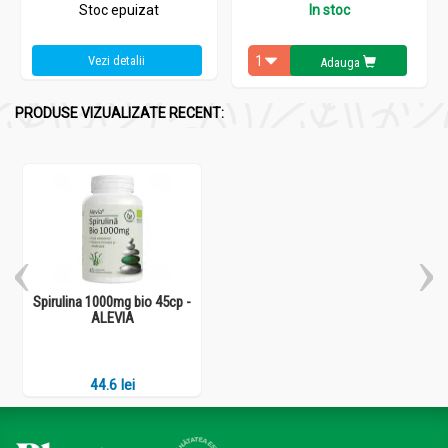
Stoc epuizat
In stoc
Vezi detalii
Adauga
PRODUSE VIZUALIZATE RECENT:
Spirulina 1000mg bio 45cp -
ALEVIA
44.6 lei