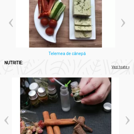
Telemea de cânepă
NUTRITIE:
Vezi toate »