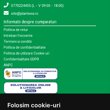
0770224455 (L - V 09:00 - 18:00)
site@planteea.ro
Informatii despre cumparaturi
Politica de retur
Intrebari frecvente
Termeni si conditii
Politica de confidentialitate
Politica de utilizare Cookie-uri
Confidentialitate GDPR
ANPC
Mai multe despre Planteea
Folosim cookie-uri
Acasa