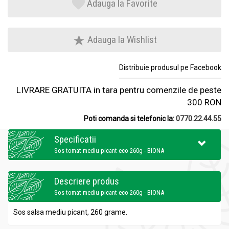
Adauga la Favorite
Adauga la Wishlist
Distribuie produsul pe Facebook
LIVRARE GRATUITA in tara pentru comenzile de peste
300 RON
Poti comanda si telefonic la:
0770.22.44.55
Specificatii
Sos tomat mediu picant eco 260g - BIONA
Descriere produs
Sos tomat mediu picant eco 260g - BIONA
Sos salsa mediu picant, 260 grame.