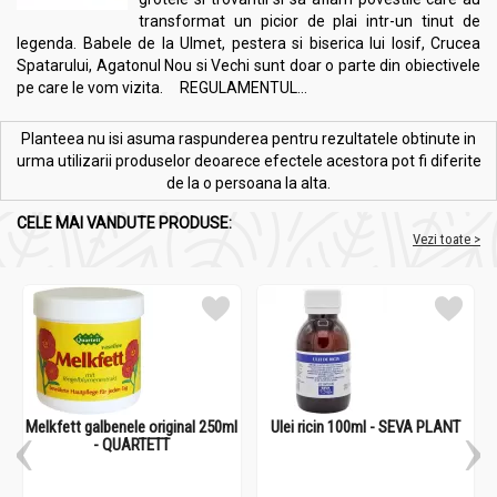
transformat un picior de plai intr-un tinut de
legenda. Babele de la Ulmet, pestera si biserica lui Iosif, Crucea
Spatarului, Agatonul Nou si Vechi sunt doar o parte din obiectivele
pe care le vom vizita. REGULAMENTUL...
Planteea nu isi asuma raspunderea pentru rezultatele obtinute in
urma utilizarii produselor deoarece efectele acestora pot fi diferite
de la o persoana la alta.
CELE MAI VANDUTE PRODUSE:
Vezi toate >
Melkfett galbenele original 250ml
Ulei ricin 100ml - SEVA PLANT
- QUARTETT