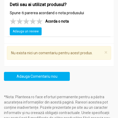
Detii sau ai utilizat produsul?
Spune-ti parerea acordand o nota produsului
Acorda o nota
Adauga un review
×
Nu exista nici un comentariu pentru acest produs.
Adauga Comentariu nou
*Nota: Planteea.ro face eforturi permanente pentru a păstra
acuratețea informațiilor din acestă pagină. Rareori acestea pot
conține inadvertențe. Pozele prezentate pe site au un caracter
informativ și nu creează obligații contractuale. Unele specificații