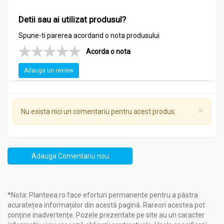
Detii sau ai utilizat produsul?
Spune-ti parerea acordand o nota produsului
Acorda o nota
Adauga un review
×
Nu exista nici un comentariu pentru acest produs.
Adauga Comentariu nou
*Nota: Planteea.ro face eforturi permanente pentru a păstra
acuratețea informațiilor din acestă pagină. Rareori acestea pot
conține inadvertențe. Pozele prezentate pe site au un caracter