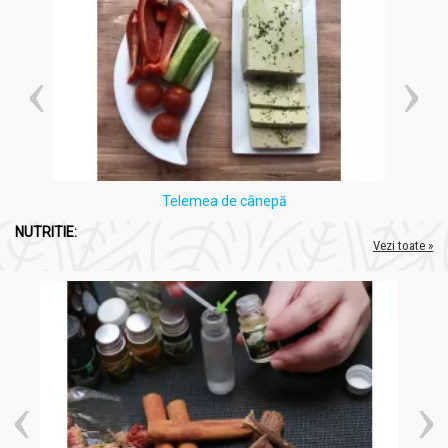
Telemea de cânepă
NUTRITIE:
Vezi toate »