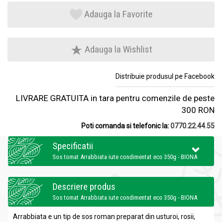
Adauga la Favorite
Adauga la Wishlist
Distribuie produsul pe Facebook
LIVRARE GRATUITA in tara pentru comenzile de peste
300 RON
Poti comanda si telefonic la:
0770.22.44.55
Specificatii
Sos tomat Arrabbiata iute condimentat eco 350g - BIONA
Descriere produs
Sos tomat Arrabbiata iute condimentat eco 350g - BIONA
Arrabbiata e un tip de sos roman preparat din usturoi, rosii,