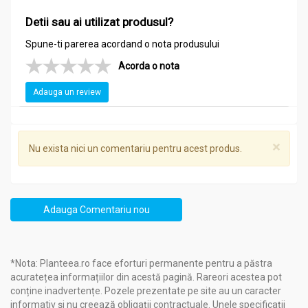
Detii sau ai utilizat produsul?
Spune-ti parerea acordand o nota produsului
Acorda o nota
Adauga un review
×
Nu exista nici un comentariu pentru acest produs.
Adauga Comentariu nou
*Nota: Planteea.ro face eforturi permanente pentru a păstra
acuratețea informațiilor din acestă pagină. Rareori acestea pot
conține inadvertențe. Pozele prezentate pe site au un caracter
informativ și nu creează obligații contractuale. Unele specificații