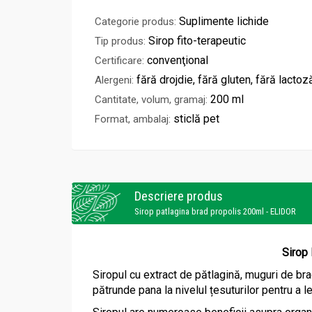
Suplimente lichide
Categorie produs:
Sirop fito-terapeutic
Tip produs:
convenţional
Certificare:
fără drojdie, fără gluten, fără lactoz
Alergeni:
200 ml
Cantitate, volum, gramaj:
sticlă pet
Format, ambalaj:
Descriere produs
Sirop patlagina brad propolis 200ml - ELIDOR
Sirop 
Siropul cu extract de pătlagină, muguri de brad
pătrunde pana la nivelul țesuturilor pentru a 