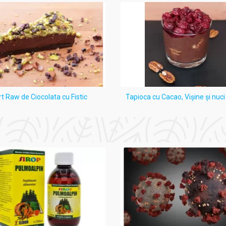
rt Raw de Ciocolata cu Fistic
Tapioca cu Cacao, Vişine şi nuc