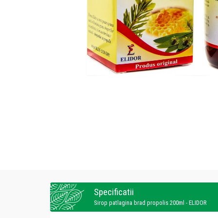
Specificatii
Sirop patlagina brad propolis 200ml - ELIDOR