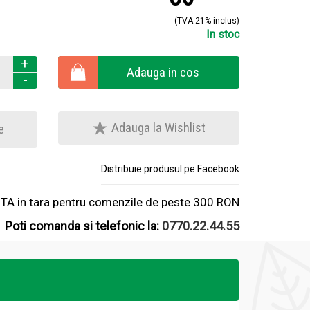
(TVA 21% inclus)
In stoc
+
Adauga in cos
-
Adauga la Wishlist
e
Distribuie produsul pe Facebook
A in tara pentru comenzile de peste 300 RON
Poti comanda si telefonic la:
0770.22.44.55