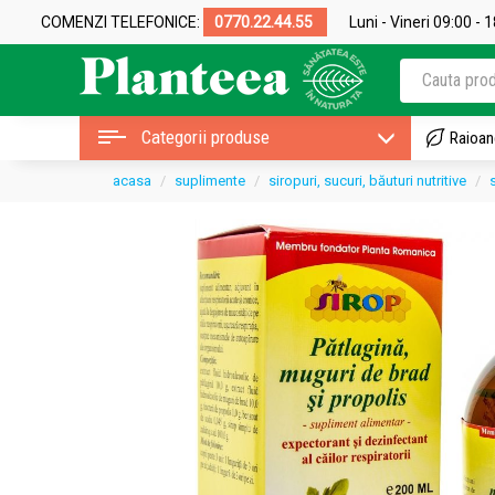
COMENZI TELEFONICE:
0770.22.44.55
Luni - Vineri 09:00 - 
Categorii produse
Raioan
acasa
suplimente
siropuri, sucuri, băuturi nutritive