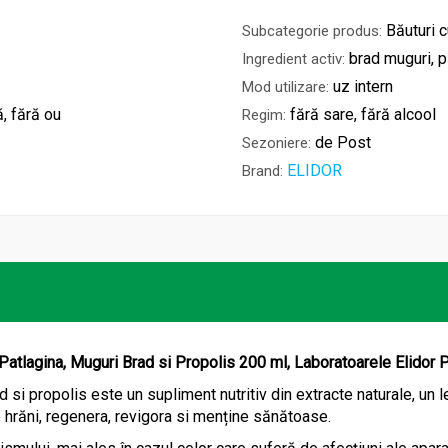
Băuturi c
Subcategorie produs:
brad muguri, p
Ingredient activ:
uz intern
Mod utilizare:
ă, fără ou
fără sare, fără alcool
Regim:
de Post
Sezoniere:
ELIDOR
Brand:
Patlagina, Muguri Brad si Propolis 200 ml, Laboratoarele Elidor 
 si propolis este un supliment nutritiv din extracte naturale, un l
le hrăni, regenera, revigora si menține sănătoase.