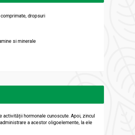
 comprimate, dropsuri
tamine si minerale
 activității hormonale cunoscute. Apoi, zincul
 administrare a acestor oligoelemente, la ele