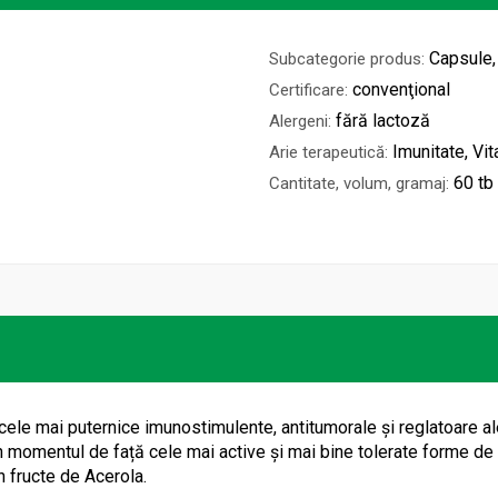
Capsule,
Subcategorie produs:
convenţional
Certificare:
fără lactoză
Alergeni:
Imunitate, Vi
Arie terapeutică:
60 tb
Cantitate, volum, gramaj:
ele mai puternice imunostimulente, antitumorale și reglatoare ale
 în momentul de față cele mai active și mai bine tolerate forme de
 fructe de Acerola.