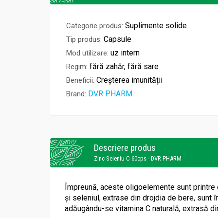
Suplimente solide
Categorie produs:
Capsule
Tip produs:
uz intern
Mod utilizare:
fără zahăr, fără sare
Regim:
Creșterea imunității
Beneficii:
DVR PHARM
Brand:
Descriere produs
Zinc Seleniu C 60cps - DVR PHARM
Împreună, aceste oligoelemente sunt printre c
și seleniul, extrase din drojdia de bere, sunt
adăugându-se vitamina C naturală, extrasă din