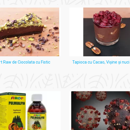
rt Raw de Ciocolata cu Fistic
Tapioca cu Cacao, Vişine şi nuc