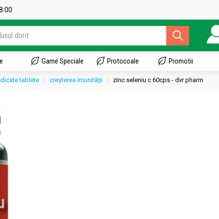
18:00
e
Game Speciale
Protocoale
Promotii
dicate tablete
creşterea imunităţii
zinc seleniu c 60cps - dvr pharm