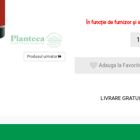
În funcție de furnizor și 
Produsul urmator
Adauga la Favorit
LIVRARE GRATUIT