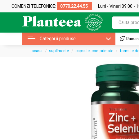
COMENZI TELEFONICE:
0770.22.44.55
Luni - Vineri 09:00 - 
Categorii produse
Raioan
acasa
suplimente
capsule, comprimate
formule de