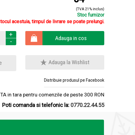
(TVA 21% inclus)
Stoc furnizor
stocul acestuia, timpul de livrare se poate prelungi.
+
Adauga in cos
-
Adauga la Wishlist
e
Distribuie produsul pe Facebook
A in tara pentru comenzile de peste 300 RON
Poti comanda si telefonic la:
0770.22.44.55