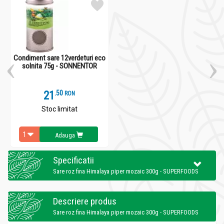
Condiment sare 12verdeturi eco
solnita 75g - SONNENTOR
21
.
5
RON
Stoc limitat
Adauga
Specificatii
Sare roz fina Himalaya piper mozaic 300g - SUPERFOODS
Descriere produs
Sare roz fina Himalaya piper mozaic 300g - SUPERFOODS