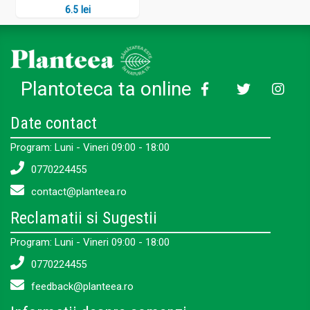
6.5 lei
Plantoteca ta online
Date contact
Program: Luni - Vineri 09:00 - 18:00
0770224455
contact@planteea.ro
Reclamatii si Sugestii
Program: Luni - Vineri 09:00 - 18:00
0770224455
feedback@planteea.ro