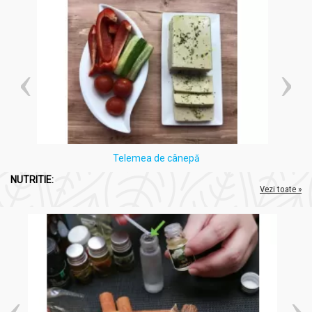
Telemea de cânepă
NUTRITIE:
Vezi toate »