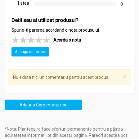
1 stea
0
Detii sau ai utilizat produsul?
Spune-ti parerea acordand o nota produsului
Acorda o nota
Adauga un review
×
Nu exista nici un comentariu pentru acest produs.
Adauga Comentariu nou
*Nota: Planteea.ro face eforturi permanente pentru a păstra
acuratețea informațiilor din acestă pagină. Rareori acestea pot