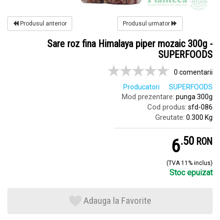
Produsul anterior
Produsul urmator
Sare roz fina Himalaya piper mozaic 300g -
SUPERFOODS
0 comentarii
Producatori
SUPERFOODS
Mod prezentare:
punga 300g
Cod produs:
sfd-086
Greutate:
0.300 Kg
.
5
6
RON
(TVA 11% inclus)
Stoc epuizat
Adauga la Favorite