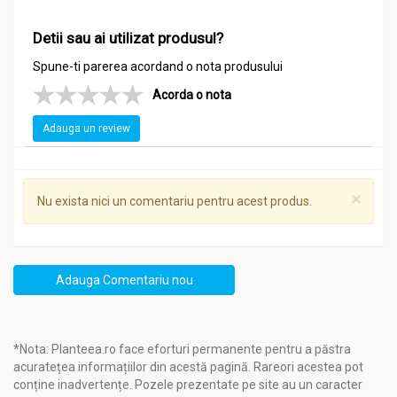
Detii sau ai utilizat produsul?
Spune-ti parerea acordand o nota produsului
Acorda o nota
Adauga un review
×
Nu exista nici un comentariu pentru acest produs.
Adauga Comentariu nou
*Nota: Planteea.ro face eforturi permanente pentru a păstra
acuratețea informațiilor din acestă pagină. Rareori acestea pot
conține inadvertențe. Pozele prezentate pe site au un caracter