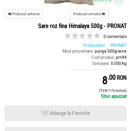
Produsul anterior
Produsul urmator
Sare roz fina Himalaya 500g - PRONAT
0 comentarii
Producatori
PRONAT
Mod prezentare:
punga 500grame
Cod produs:
prn94
Greutate:
0.500 Kg
.
0
8
RON
(TVA 11% inclus)
Stoc epuizat
Adauga la Favorite