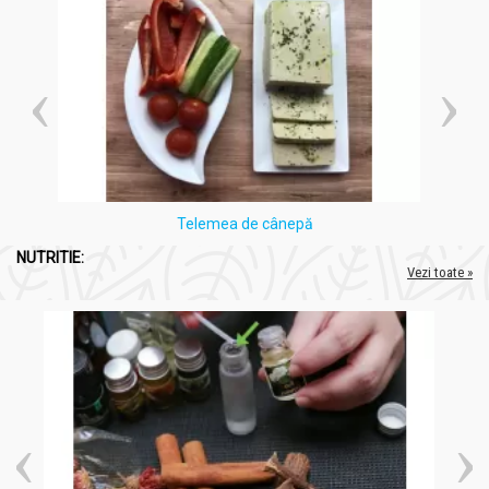
Telemea de cânepă
NUTRITIE:
Vezi toate »