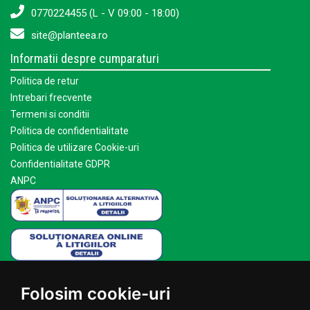
0770224455 (L - V 09:00 - 18:00)
site@planteea.ro
Informatii despre cumparaturi
Politica de retur
Intrebari frecvente
Termeni si conditii
Politica de confidentialitate
Politica de utilizare Cookie-uri
Confidentialitate GDPR
ANPC
Mai multe despre Planteea
Folosim cookie-uri
Acasa