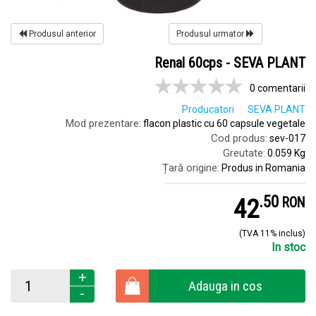
Produsul anterior
Produsul urmator
Renal 60cps - SEVA PLANT
0 comentarii
Producatori
SEVA PLANT
Mod prezentare:
flacon plastic cu 60 capsule vegetale
Cod produs:
sev-017
Greutate:
0.059 Kg
Țară origine:
Produs in Romania
.
5
42
RON
(TVA 11% inclus)
In stoc
+
Adauga in cos
-