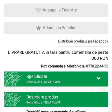
Adauga la Favorite
Adauga la Wishlist
Distribuie produsul pe Facebook
LIVRARE GRATUITA in tara pentru comenzile de peste
300 RON
Poti comanda si telefonic la:
0770.22.44.55
Specificatii
Renal 60cps - SEVA PLANT
Descriere produs
Renal 60cps - SEVA PLANT