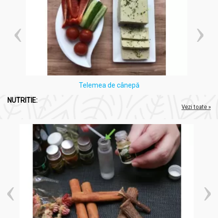
Telemea de cânepă
NUTRITIE:
Vezi toate »