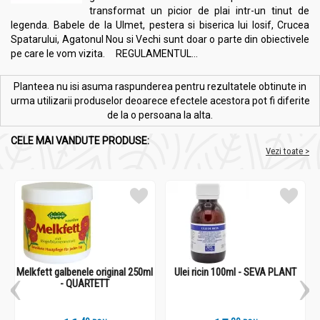
transformat un picior de plai intr-un tinut de
legenda. Babele de la Ulmet, pestera si biserica lui Iosif, Crucea
Spatarului, Agatonul Nou si Vechi sunt doar o parte din obiectivele
pe care le vom vizita. REGULAMENTUL...
Planteea nu isi asuma raspunderea pentru rezultatele obtinute in
urma utilizarii produselor deoarece efectele acestora pot fi diferite
de la o persoana la alta.
CELE MAI VANDUTE PRODUSE:
Vezi toate >
Melkfett galbenele original 250ml
Ulei ricin 100ml - SEVA PLANT
- QUARTETT