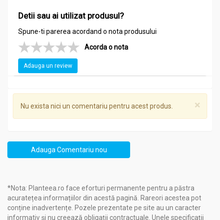
Detii sau ai utilizat produsul?
Spune-ti parerea acordand o nota produsului
Acorda o nota
Adauga un review
×
Nu exista nici un comentariu pentru acest produs.
Adauga Comentariu nou
*Nota: Planteea.ro face eforturi permanente pentru a păstra
acuratețea informațiilor din acestă pagină. Rareori acestea pot
conține inadvertențe. Pozele prezentate pe site au un caracter
informativ și nu creează obligații contractuale. Unele specificații