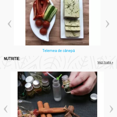
Telemea de cânepă
NUTRITIE:
Vezi toate »