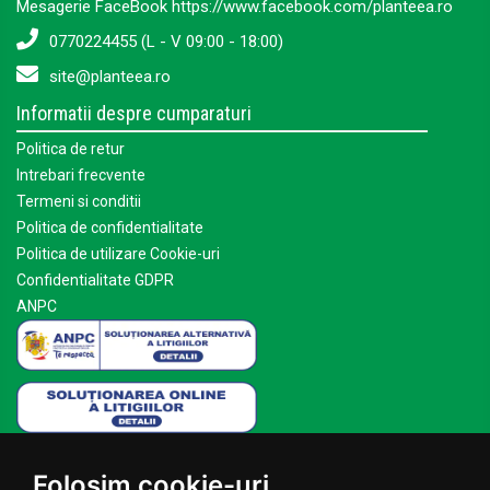
Mesagerie FaceBook https://www.facebook.com/planteea.ro
0770224455 (L - V 09:00 - 18:00)
site@planteea.ro
Informatii despre cumparaturi
Politica de retur
Intrebari frecvente
Termeni si conditii
Politica de confidentialitate
Politica de utilizare Cookie-uri
Confidentialitate GDPR
ANPC
Mai multe despre Planteea
Folosim cookie-uri