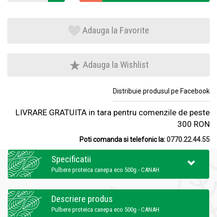
Adauga la Favorite
Adauga la Wishlist
Distribuie produsul pe Facebook
LIVRARE GRATUITA in tara pentru comenzile de peste
300 RON
Poti comanda si telefonic la:
0770.22.44.55
Specificatii
Pulbere proteica canepa eco 500g - CANAH
Descriere produs
Pulbere proteica canepa eco 500g - CANAH