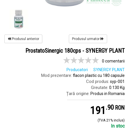
Produsul anterior
Produsul urmator
ProstatoSinergic 180cps - SYNERGY PLANT
0 comentarii
Producatori
SYNERGY PLANT
Mod prezentare:
flacon plastic cu 180 capsule
Cod produs:
syp-001
Greutate:
0.130 Kg
Țară origine:
Produs in Romania
.
9
191
RON
(TVA 21% inclus)
In stoc