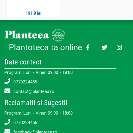
191.9 lei
Plantoteca ta online
Date contact
Program: Luni - Vineri 09:00 - 18:00
0770224455
contact@planteea.ro
Reclamatii si Sugestii
Program: Luni - Vineri 09:00 - 18:00
0770224455
feedback@planteea.ro