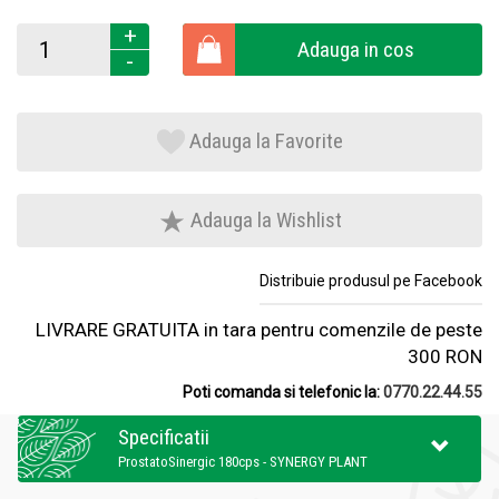
+
Adauga in cos
-
Adauga la Favorite
Adauga la Wishlist
Distribuie produsul pe Facebook
LIVRARE GRATUITA in tara pentru comenzile de peste
300 RON
Poti comanda si telefonic la:
0770.22.44.55
Specificatii
ProstatoSinergic 180cps - SYNERGY PLANT