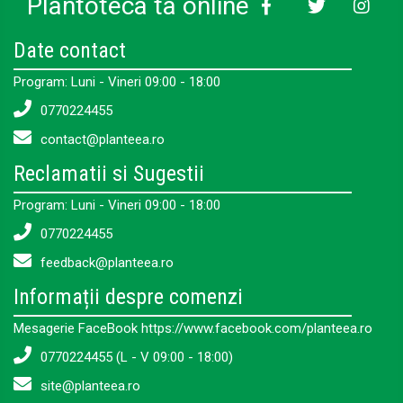
Plantoteca ta online
Date contact
Program: Luni - Vineri 09:00 - 18:00
0770224455
contact@planteea.ro
Reclamatii si Sugestii
Program: Luni - Vineri 09:00 - 18:00
0770224455
feedback@planteea.ro
Informații despre comenzi
Mesagerie FaceBook https://www.facebook.com/planteea.ro
0770224455 (L - V 09:00 - 18:00)
site@planteea.ro