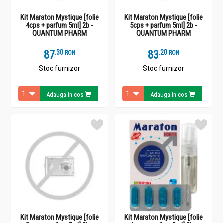
Kit Maraton Mystique [folie
Kit Maraton Mystique [folie
4cps + parfum 5ml] 2b -
5cps + parfum 5ml] 2b -
QUANTUM PHARM
QUANTUM PHARM
87
.
3
83
.
2
RON
RON
Stoc furnizor
Stoc furnizor
Adauga in cos
Adauga in cos
Kit Maraton Mystique [folie
Kit Maraton Mystique [folie