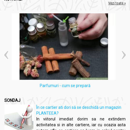
Vezi toate »
Parfumuri - cum se prepară
SONDAJ
În ce cartier ati dori să se deschidă un magazin
PLANTEEA?
In viitorul imediat dorim sa ne extindem
activitatea si in alte cartiere, iar cu ocazia asta