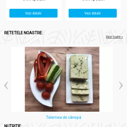
Vezi detalii
Vezi detalii
RETETELE NOASTRE:
Vezi toate »
Telemea de cânepă
NUTRITIE: