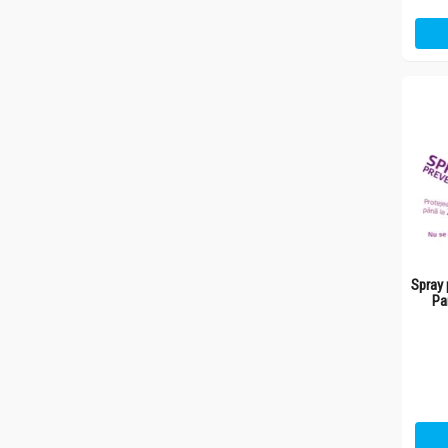
Spray 
Pa