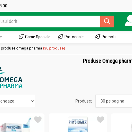
18:00
e
Game Speciale
Protocoale
Promotii
produse omega pharma
(30 produse)
Produse Omega phar
Produse: