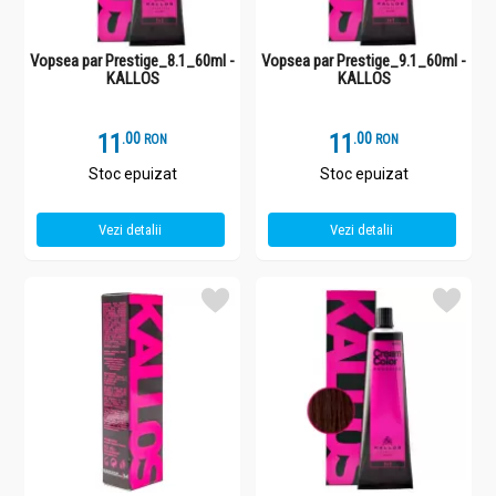
Vopsea par Prestige_8.1_60ml -
Vopsea par Prestige_9.1_60ml -
KALLOS
KALLOS
11
.
0
11
.
0
RON
RON
Stoc epuizat
Stoc epuizat
Vezi detalii
Vezi detalii