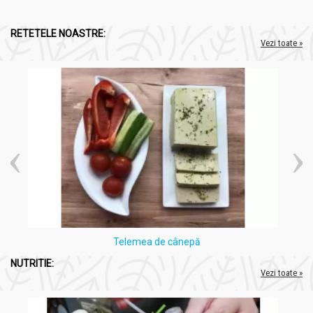
RETETELE NOASTRE:
Vezi toate »
Telemea de cânepă
NUTRITIE:
Vezi toate »