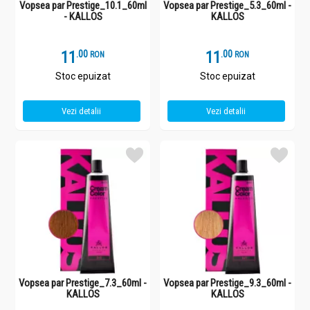
Vopsea par Prestige_10.1_60ml
Vopsea par Prestige_5.3_60ml -
- KALLOS
KALLOS
11
.
0
11
.
0
RON
RON
Stoc epuizat
Stoc epuizat
Vezi detalii
Vezi detalii
Vopsea par Prestige_7.3_60ml -
Vopsea par Prestige_9.3_60ml -
KALLOS
KALLOS