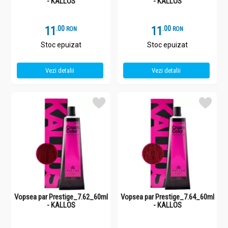
- KALLOS
- KALLOS
11
.
0
11
.
0
RON
RON
Stoc epuizat
Stoc epuizat
Vezi detalii
Vezi detalii
Vopsea par Prestige_7.62_60ml
Vopsea par Prestige_7.64_60ml
- KALLOS
- KALLOS