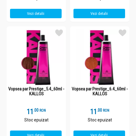
Vezi detalii
Vezi detalii
Vopsea par Prestige_5.4_60ml -
Vopsea par Prestige_6.4_60ml -
KALLOS
KALLOS
11
.
0
11
.
0
RON
RON
Stoc epuizat
Stoc epuizat
Vezi detalii
Vezi detalii