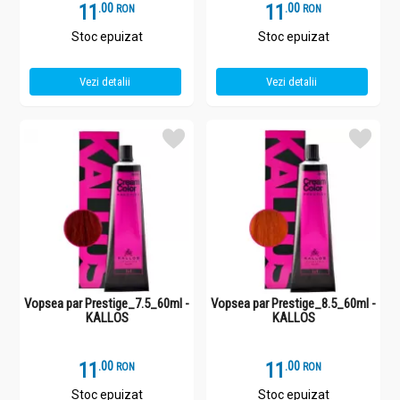
11
.
0
11
.
0
RON
RON
Stoc epuizat
Stoc epuizat
Vezi detalii
Vezi detalii
Vopsea par Prestige_7.5_60ml -
Vopsea par Prestige_8.5_60ml -
KALLOS
KALLOS
11
.
0
11
.
0
RON
RON
Stoc epuizat
Stoc epuizat