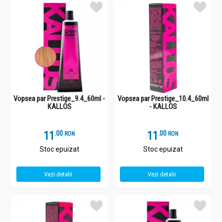
Vopsea par Prestige_9.4_60ml -
Vopsea par Prestige_10.4_60ml
KALLOS
- KALLOS
11
.
0
11
.
0
RON
RON
Stoc epuizat
Stoc epuizat
Vezi detalii
Vezi detalii