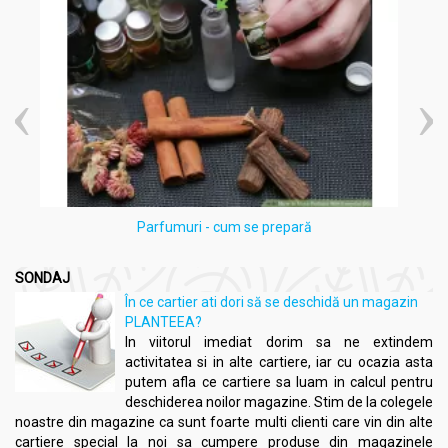
Parfumuri - cum se prepară
SONDAJ
În ce cartier ati dori să se deschidă un magazin
PLANTEEA?
In viitorul imediat dorim sa ne extindem
activitatea si in alte cartiere, iar cu ocazia asta
putem afla ce cartiere sa luam in calcul pentru
deschiderea noilor magazine. Stim de la colegele
noastre din magazine ca sunt foarte multi clienti care vin din alte
cartiere special la noi sa cumpere produse din magazinele