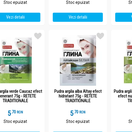
Stoc epuizat
Stoc epuizat
S
Vezi detalii
Vezi detalii
argila verde Caucaz efect
Pudra argila alba Altay efect
Pudra argil
generant 75g - RETETE
hidratant 75g - RETETE
efect nu
TRADITIONALE
TRADITIONALE
TR
5
.
7
5
.
7
RON
RON
Stoc epuizat
Stoc epuizat
S