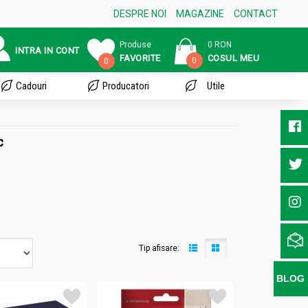
DESPRE NOI
MAGAZINE
CONTACT
Produse
0 RON
INTRA IN CONT
FAVORITE
COSUL MEU
0
0
Cadouri
Producatori
Utile
c
Tip afisare:
BLOG