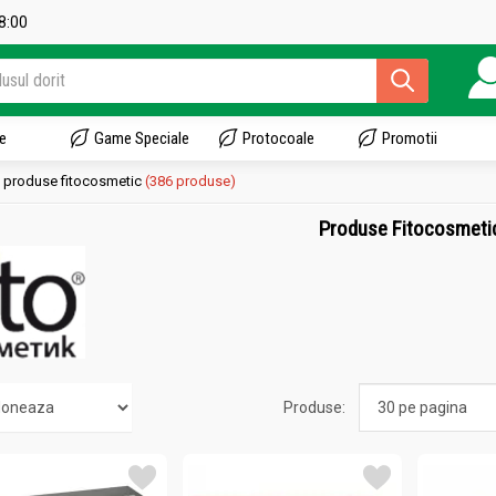
18:00
e
Game Speciale
Protocoale
Promotii
produse fitocosmetic
(386 produse)
Produse Fitocosmeti
Produse: