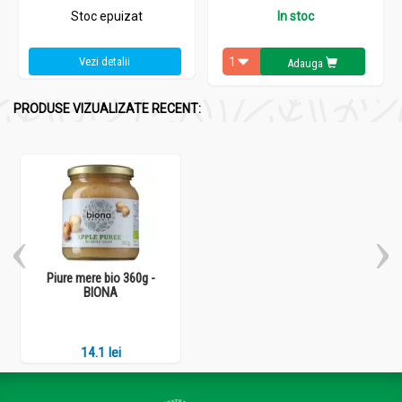
Stoc epuizat
In stoc
Vezi detalii
Adauga
PRODUSE VIZUALIZATE RECENT:
Piure mere bio 360g -
BIONA
14.1 lei