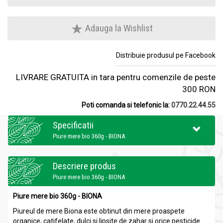
Adauga la Wishlist
Distribuie produsul pe Facebook
LIVRARE GRATUITA in tara pentru comenzile de peste
300 RON
Poti comanda si telefonic la:
0770.22.44.55
Specificatii
Piure mere bio 360g - BIONA
Descriere produs
Piure mere bio 360g - BIONA
Piure mere bio 360g - BIONA
Piureul de mere Biona este obtinut din mere proaspete
organice, catifelate, dulci si lipsite de zahar si orice pesticide