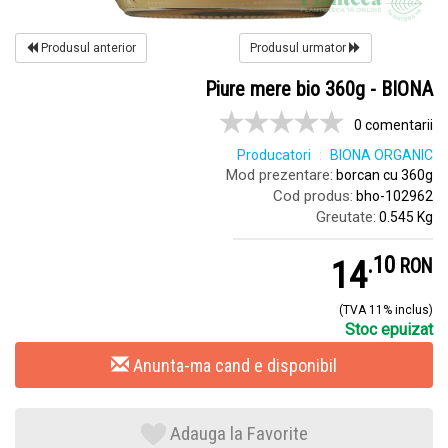
Produsul anterior
Produsul urmator
Piure mere bio 360g - BIONA
0 comentarii
Producatori
BIONA ORGANIC
Mod prezentare:
borcan cu 360g
Cod produs:
bho-102962
Greutate:
0.545 Kg
.
1
14
RON
(TVA 11% inclus)
Stoc epuizat
Anunta-ma cand e disponibil
Adauga la Favorite