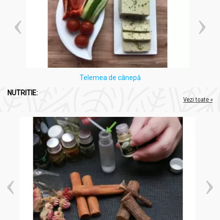
Telemea de cânepă
NUTRITIE:
Vezi toate »