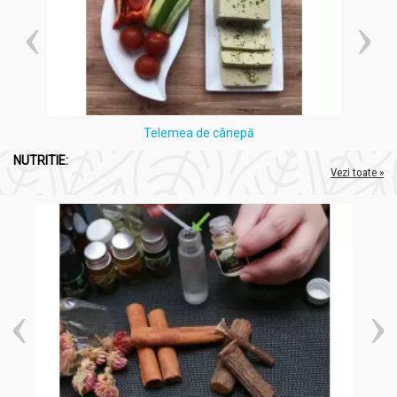
Telemea de cânepă
NUTRITIE:
Vezi toate »