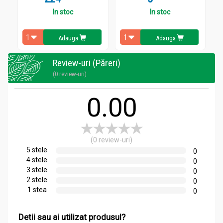
In stoc
In stoc
Administrare
Passival 30cps - ROTTA NATURA
Adauga
Adauga
Cate 1 capsula de 3 ori pe zi.
Review-uri (Păreri)
(0 review-uri)
0.00
(0 review-uri)
5 stele
0
4 stele
0
3 stele
0
2 stele
0
1 stea
0
Detii sau ai utilizat produsul?