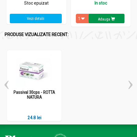
Stoc epuizat
In stoc
Vezi detalii
Adauga
PRODUSE VIZUALIZATE RECENT:
Passival 30cps - ROTTA
NATURA
24.8 lei