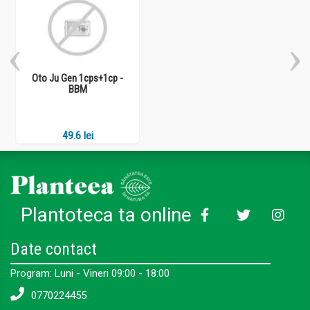
Oto Ju Gen 1cps+1cp -
BBM
49.6 lei
Plantoteca ta online
Date contact
Program: Luni - Vineri 09:00 - 18:00
0770224455