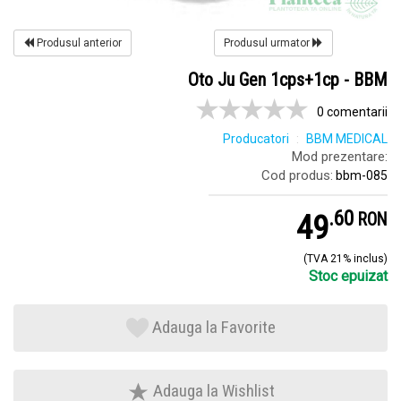
Produsul anterior
Produsul urmator
Oto Ju Gen 1cps+1cp - BBM
0 comentarii
Producatori
BBM MEDICAL
Mod prezentare:
Cod produs:
bbm-085
.
6
49
RON
(TVA 21% inclus)
Stoc epuizat
Adauga la Favorite
Adauga la Wishlist