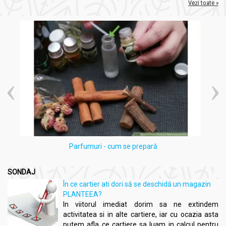
Vezi toate »
Parfumuri - cum se prepară
SONDAJ
În ce cartier ati dori să se deschidă un magazin
PLANTEEA?
In viitorul imediat dorim sa ne extindem
activitatea si in alte cartiere, iar cu ocazia asta
putem afla ce cartiere sa luam in calcul pentru