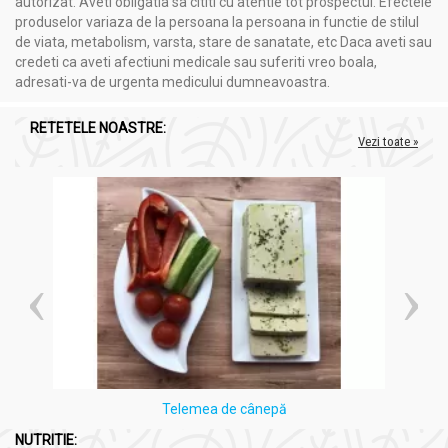
autorizat. Aveti obligatia sa cititi cu atentie tot prospectul. Efectele
produselor variaza de la persoana la persoana in functie de stilul
de viata, metabolism, varsta, stare de sanatate, etc Daca aveti sau
credeti ca aveti afectiuni medicale sau suferiti vreo boala,
adresati-va de urgenta medicului dumneavoastra.
RETETELE NOASTRE:
Vezi toate »
Telemea de cânepă
NUTRITIE: