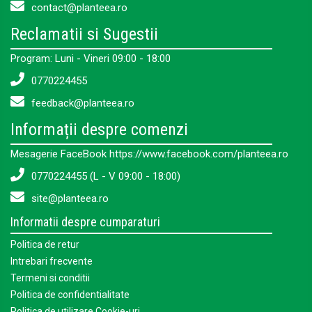
contact@planteea.ro
Reclamatii si Sugestii
Program: Luni - Vineri 09:00 - 18:00
0770224455
feedback@planteea.ro
Informații despre comenzi
Mesagerie FaceBook https://www.facebook.com/planteea.ro
0770224455 (L - V 09:00 - 18:00)
site@planteea.ro
Informatii despre cumparaturi
Politica de retur
Intrebari frecvente
Termeni si conditii
Politica de confidentialitate
Politica de utilizare Cookie-uri