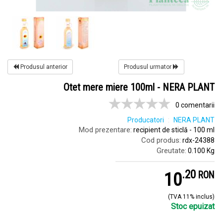
Produsul anterior
Produsul urmator
Otet mere miere 100ml - NERA PLANT
0 comentarii
Producatori
NERA PLANT
Mod prezentare:
recipient de sticlă - 100 ml
Cod produs:
rdx-24388
Greutate:
0.100 Kg
.
2
10
RON
(TVA 11% inclus)
Stoc epuizat