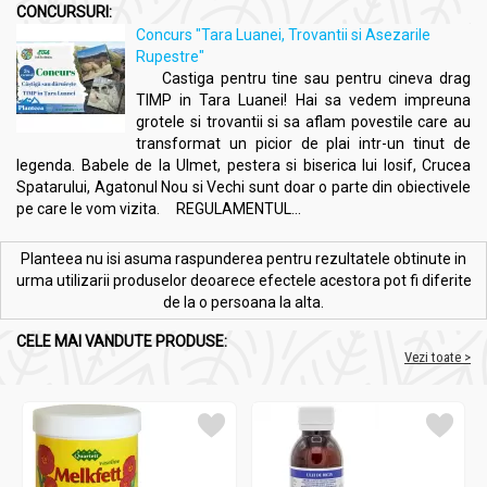
CONCURSURI:
Concurs "Tara Luanei, Trovantii si Asezarile
Rupestre"
Castiga pentru tine sau pentru cineva drag
TIMP in Tara Luanei! Hai sa vedem impreuna
grotele si trovantii si sa aflam povestile care au
transformat un picior de plai intr-un tinut de
legenda. Babele de la Ulmet, pestera si biserica lui Iosif, Crucea
Spatarului, Agatonul Nou si Vechi sunt doar o parte din obiectivele
pe care le vom vizita. REGULAMENTUL...
Planteea nu isi asuma raspunderea pentru rezultatele obtinute in
urma utilizarii produselor deoarece efectele acestora pot fi diferite
de la o persoana la alta.
CELE MAI VANDUTE PRODUSE:
Vezi toate >