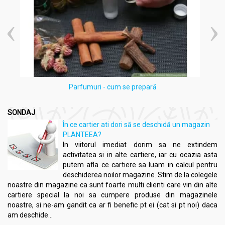
Parfumuri - cum se prepară
SONDAJ
În ce cartier ati dori să se deschidă un magazin
PLANTEEA?
In viitorul imediat dorim sa ne extindem
activitatea si in alte cartiere, iar cu ocazia asta
putem afla ce cartiere sa luam in calcul pentru
deschiderea noilor magazine. Stim de la colegele
noastre din magazine ca sunt foarte multi clienti care vin din alte
cartiere special la noi sa cumpere produse din magazinele
noastre, si ne-am gandit ca ar fi benefic pt ei (cat si pt noi) daca
am deschide...