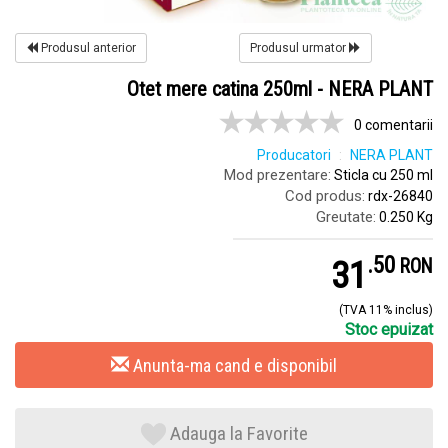
Produsul anterior
Produsul urmator
Otet mere catina 250ml - NERA PLANT
0 comentarii
Producatori
NERA PLANT
Mod prezentare:
Sticla cu 250 ml
Cod produs:
rdx-26840
Greutate:
0.250 Kg
.
5
31
RON
(TVA 11% inclus)
Stoc epuizat
Anunta-ma cand e disponibil
Adauga la Favorite