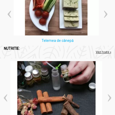
Telemea de cânepă
NUTRITIE:
Vezi toate »