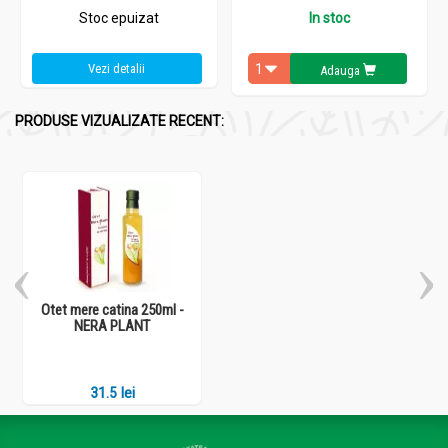
Stoc epuizat
In stoc
Vezi detalii
Adauga
PRODUSE VIZUALIZATE RECENT:
Otet mere catina 250ml -
NERA PLANT
31.5 lei