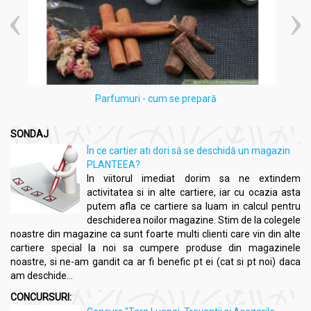
Parfumuri - cum se prepară
SONDAJ
În ce cartier ati dori să se deschidă un magazin
PLANTEEA?
In viitorul imediat dorim sa ne extindem
activitatea si in alte cartiere, iar cu ocazia asta
putem afla ce cartiere sa luam in calcul pentru
deschiderea noilor magazine. Stim de la colegele
noastre din magazine ca sunt foarte multi clienti care vin din alte
cartiere special la noi sa cumpere produse din magazinele
noastre, si ne-am gandit ca ar fi benefic pt ei (cat si pt noi) daca
am deschide...
CONCURSURI: