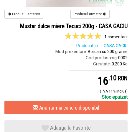
Produsul anterior
Produsul urmator
Mustar dulce miere Tecuci 200g - CASA GACIU
1 comentarii
Producatori
CASA GACIU
Mod prezentare:
Borcan cu 200 grame
Cod produs:
csg-0002
Greutate:
0.200 Kg
.
1
16
RON
(TVA 11% inclus)
Stoc epuizat
Anunta-ma cand e disponibil
Adauga la Favorite