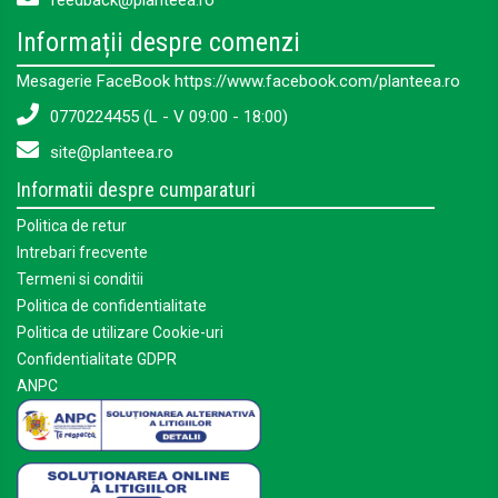
feedback@planteea.ro
Informații despre comenzi
Mesagerie FaceBook https://www.facebook.com/planteea.ro
0770224455 (L - V 09:00 - 18:00)
site@planteea.ro
Informatii despre cumparaturi
Politica de retur
Intrebari frecvente
Termeni si conditii
Politica de confidentialitate
Politica de utilizare Cookie-uri
Confidentialitate GDPR
ANPC