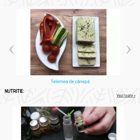
Telemea de cânepă
NUTRITIE:
Vezi toate »