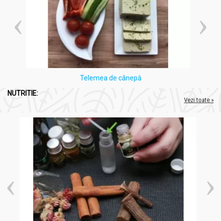
Telemea de cânepă
NUTRITIE:
Vezi toate »