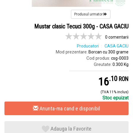
Produsul urmator
Mustar clasic Tecuci 300g - CASA GACIU
0 comentarii
Producatori
CASA GACIU
Mod prezentare:
Borcan cu 300 grame
Cod produs:
csg-0003
Greutate:
0.300 Kg
.
1
16
RON
(TVA 11% inclus)
Stoc epuizat
Anunta-ma cand e disponibil
Adauga la Favorite