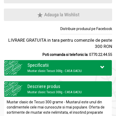
Adauga la Wishlist
Distribuie produsul pe Facebook
LIVRARE GRATUITA in tara pentru comenzile de peste
300 RON
Poti comanda si telefonic la:
0770.22.44.55
Specificatii
Mustar clasic Tecuci 300g - CASA GACIU
Descriere produs
Mustar clasic Tecuci 300g - CASA GACIU
Mustar clasic de Tecuci 300 grame -
Mustarul este unul din
condimentele cele mai cunoscute si mai populare. Oferta de
sortimente de mustar este nelimitata, el insotind preparate