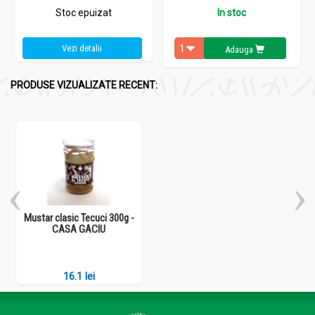
Stoc epuizat
In stoc
Vezi detalii
Adauga
PRODUSE VIZUALIZATE RECENT:
Mustar clasic Tecuci 300g -
CASA GACIU
16.1 lei