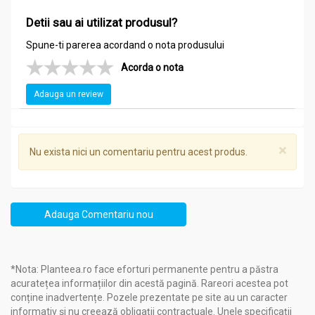
Detii sau ai utilizat produsul?
Spune-ti parerea acordand o nota produsului
Acorda o nota
Adauga un review
×
Nu exista nici un comentariu pentru acest produs.
Adauga Comentariu nou
*Nota: Planteea.ro face eforturi permanente pentru a păstra
acuratețea informațiilor din acestă pagină. Rareori acestea pot
conține inadvertențe. Pozele prezentate pe site au un caracter
informativ și nu creează obligații contractuale. Unele specificații