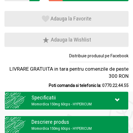
Adauga la Favorite
Adauga la Wishlist
Distribuie produsul pe Facebook
LIVRARE GRATUITA in tara pentru comenzile de peste
300 RON
Poti comanda si telefonic la:
0770.22.44.55
Specificatii
Momordica 150mg 60cps - HYPERICUM
Descriere produs
Momordica 150mg 60cps - HYPERICUM