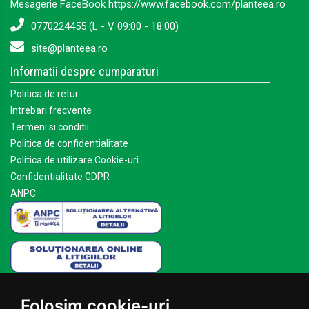
Mesagerie FaceBook https://www.facebook.com/planteea.ro
0770224455 (L - V 09:00 - 18:00)
site@planteea.ro
Informatii despre cumparaturi
Politica de retur
Intrebari frecvente
Termeni si conditii
Politica de confidentialitate
Politica de utilizare Cookie-uri
Confidentialitate GDPR
ANPC
Mai multe despre Planteea
Folosim cookie-uri