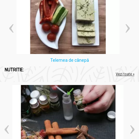
Telemea de cânepă
NUTRITIE:
Vezi toate »