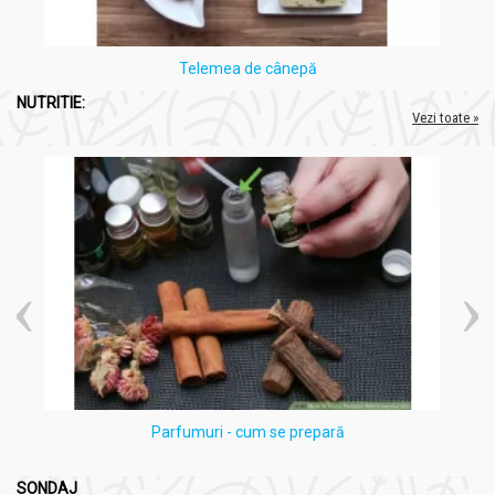
Telemea de cânepă
NUTRITIE:
Vezi toate »
Parfumuri - cum se prepară
SONDAJ