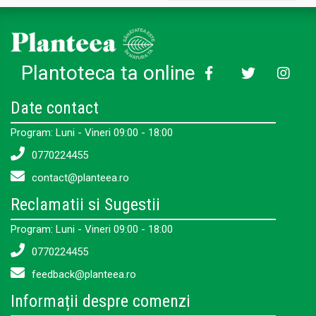
Plantoteca ta online
Date contact
Program: Luni - Vineri 09:00 - 18:00
0770224455
contact@planteea.ro
Reclamatii si Sugestii
Program: Luni - Vineri 09:00 - 18:00
0770224455
feedback@planteea.ro
Informații despre comenzi