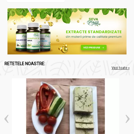
RETETELE NOASTRE:
Vezi toate »