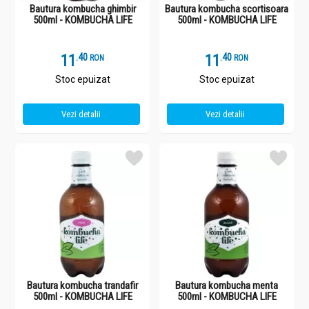
Bautura kombucha ghimbir
Bautura kombucha scortisoara
500ml - KOMBUCHA LIFE
500ml - KOMBUCHA LIFE
11
.
4
11
.
4
RON
RON
Stoc epuizat
Stoc epuizat
Vezi detalii
Vezi detalii
Bautura kombucha trandafir
Bautura kombucha menta
500ml - KOMBUCHA LIFE
500ml - KOMBUCHA LIFE