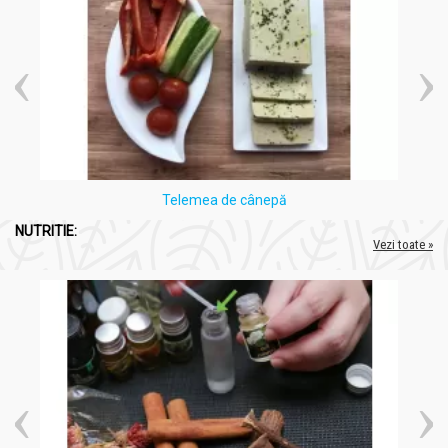
Telemea de cânepă
NUTRITIE:
Vezi toate »