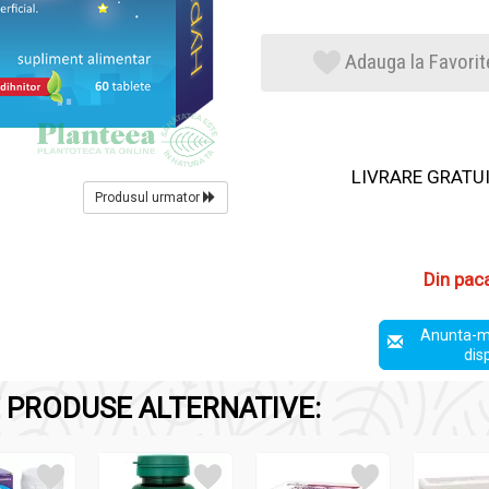
Adauga la Favorit
LIVRARE GRATUIT
Produsul urmator
Din pac
Anunta-m
dis
 PRODUSE ALTERNATIVE: