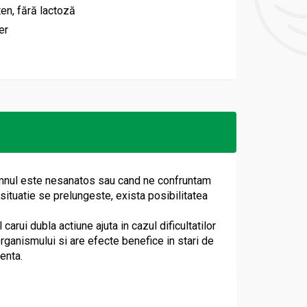
ten, fără lactoză
er
 somnul este nesanatos sau cand ne confruntam
situatie se prelungeste, exista posibilitatea
ui dubla actiune ajuta in cazul dificultatilor
organismului si are efecte benefice in stari de
enta.