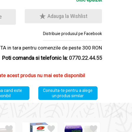
Adauga la Wishlist
e
Distribuie produsul pe Facebook
A in tara pentru comenzile de peste 300 RON
Poti comanda si telefonic la:
0770.22.44.55
ate acest produs nu mai este disponibil
a cand este
Consulta-te pentru a alege
ponibil
un produs similar