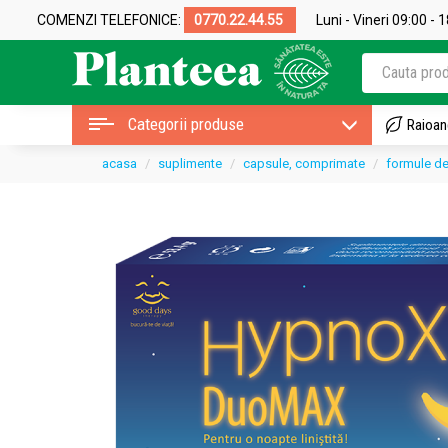
COMENZI TELEFONICE:
0770.22.44.55
Luni - Vineri 09:00 - 
Categorii produse
Raioan
acasa
suplimente
capsule, comprimate
formule de