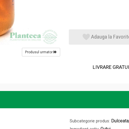
Adauga la Favorit
Produsul urmator
LIVRARE GRATUIT
Dulceata
Subcategorie produs:
Gutui