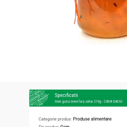
Specificatii
Gem gutui mere fara zahar 210g - CASA GACIU
Produse alimentare
Categorie produs:
Gem