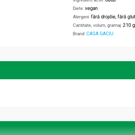
Ingredient activ:
vegan
Diete:
fără drojdie, fără glu
Alergeni:
210 
Cantitate, volum, gramaj:
CASA GACIU
Brand: