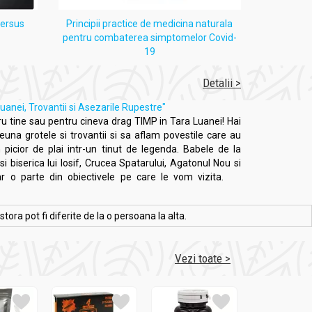
versus
Principii practice de medicina naturala
Despre 
pentru combaterea simptomelor Covid-
19
Detalii >
uanei, Trovantii si Asezarile Rupestre"
 tine sau pentru cineva drag TIMP in Tara Luanei! Hai
na grotele si trovantii si sa aflam povestile care au
picior de plai intr-un tinut de legenda. Babele de la
i biserica lui Iosif, Crucea Spatarului, Agatonul Nou si
ar o parte din obiectivele pe care le vom vizita.
ra pot fi diferite de la o persoana la alta.
Vezi toate >