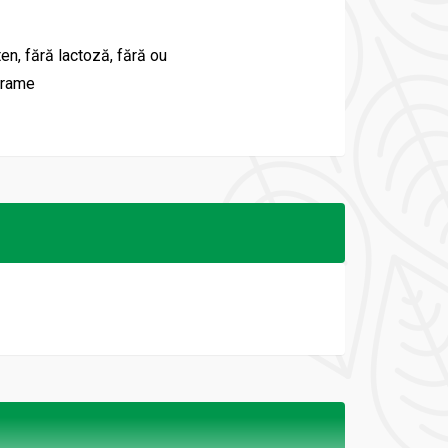
ten, fără lactoză, fără ou
grame