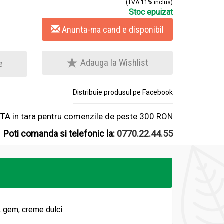
(TVA 11% inclus)
Stoc epuizat
Anunta-ma cand e disponibil
Adauga la Wishlist
e
Distribuie produsul pe Facebook
A in tara pentru comenzile de peste 300 RON
Poti comanda si telefonic la:
0770.22.44.55
, gem, creme dulci