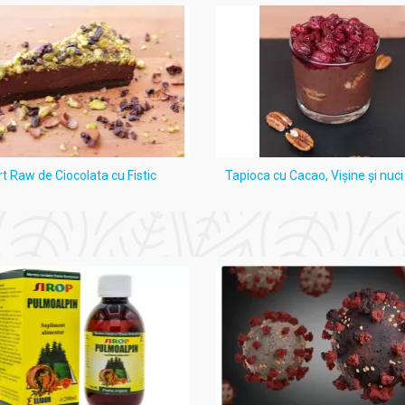
rt Raw de Ciocolata cu Fistic
Tapioca cu Cacao, Vişine şi nuc