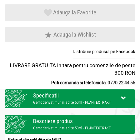
Adauga la Favorite
Adauga la Wishlist
Distribuie produsul pe Facebook
LIVRARE GRATUITA in tara pentru comenzile de peste
300 RON
Poti comanda si telefonic la:
0770.22.44.55
Specificatii
Gemoderivat mur mladite 50ml - PLANTEXTRAKT
Descriere produs
Gemoderivat mur mladite 50ml - PLANTEXTRAKT