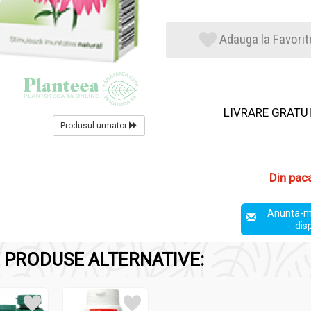
Adauga la Favorit
LIVRARE GRATUIT
Produsul urmator
Din pac
Anunta-m
dis
 PRODUSE ALTERNATIVE: