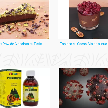
rt Raw de Ciocolata cu Fistic
Tapioca cu Cacao, Vişine şi nuc