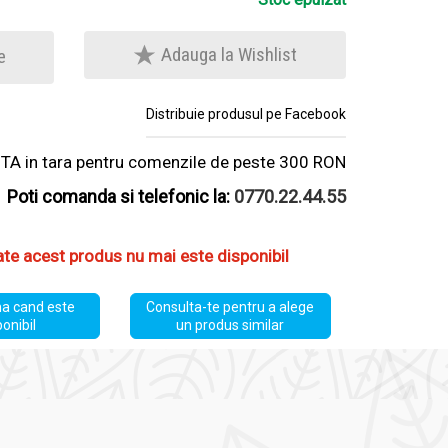
Adauga la Wishlist
e
Distribuie produsul pe Facebook
A in tara pentru comenzile de peste 300 RON
Poti comanda si telefonic la:
0770.22.44.55
ate acest produs nu mai este disponibil
a cand este
Consulta-te pentru a alege
ponibil
un produs similar