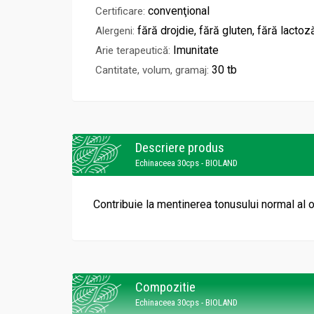
convenţional
Certificare:
fără drojdie, fără gluten, fără lactoz
Alergeni:
Imunitate
Arie terapeutică:
30 tb
Cantitate, volum, gramaj:
Descriere produs
Echinaceea 30cps - BIOLAND
Contribuie la mentinerea tonusului normal al or
Compozitie
Echinaceea 30cps - BIOLAND