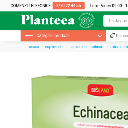
COMENZI TELEFONICE:
0770.22.44.55
Luni - Vineri 09:00 - 
Categorii produse
Raioan
acasa
suplimente
capsule, comprimate
extracte s