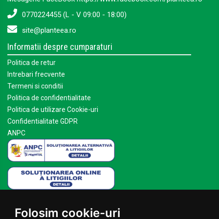
0770224455 (L - V 09:00 - 18:00)
site@planteea.ro
Informatii despre cumparaturi
Politica de retur
Intrebari frecvente
Termeni si conditii
Politica de confidentialitate
Politica de utilizare Cookie-uri
Confidentialitate GDPR
ANPC
Mai multe despre Planteea
Folosim cookie-uri
Acasa