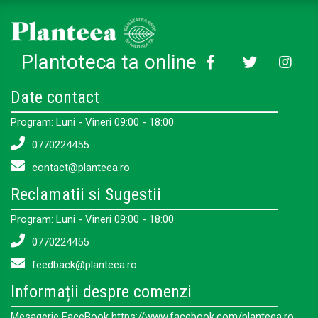
Plantoteca ta online
Date contact
Program: Luni - Vineri 09:00 - 18:00
0770224455
contact@planteea.ro
Reclamatii si Sugestii
Program: Luni - Vineri 09:00 - 18:00
0770224455
feedback@planteea.ro
Informații despre comenzi
Mesagerie FaceBook https://www.facebook.com/planteea.ro