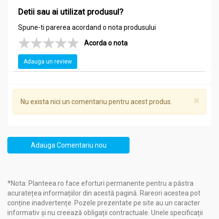
Detii sau ai utilizat produsul?
Spune-ti parerea acordand o nota produsului
Acorda o nota
Adauga un review
×
Nu exista nici un comentariu pentru acest produs.
Adauga Comentariu nou
*Nota: Planteea.ro face eforturi permanente pentru a păstra
acuratețea informațiilor din acestă pagină. Rareori acestea pot
conține inadvertențe. Pozele prezentate pe site au un caracter
informativ și nu creează obligații contractuale. Unele specificații