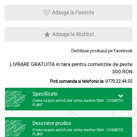
Adauga la Favorite
Adauga la Wishlist
Distribuie produsul pe Facebook
LIVRARE GRATUITA in tara pentru comenzile de peste
300 RON
Poti comanda si telefonic la:
0770.22.44.55
Specificatii
Crema noapte antirid ulei catina masline 50ml - COSMETIC
PLANT
Descriere produs
Crema noapte antirid ulei catina masline 50ml - COSMETIC
PLANT