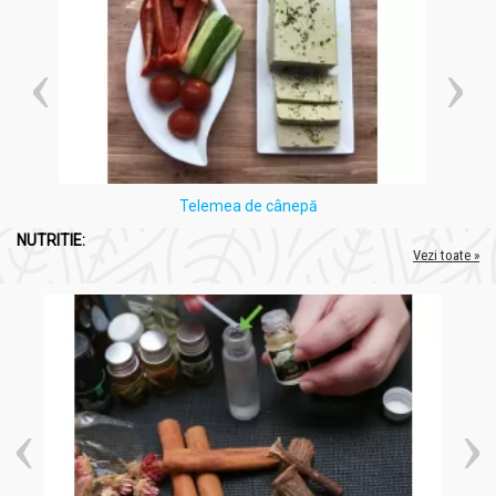
Telemea de cânepă
NUTRITIE:
Vezi toate »