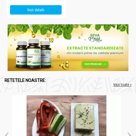
Vezi detalii
RETETELE NOASTRE:
Vezi toate »