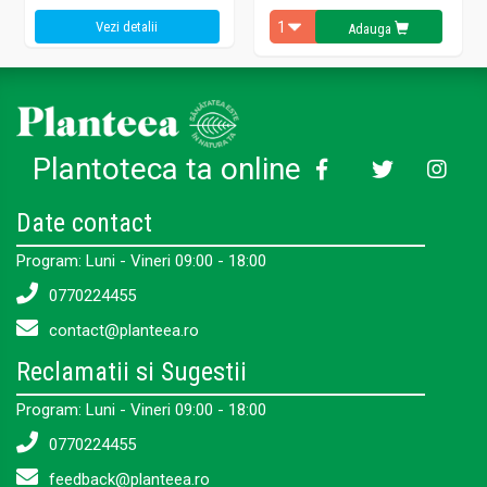
Vezi detalii
Adauga
Plantoteca ta online
Date contact
Program: Luni - Vineri 09:00 - 18:00
0770224455
contact@planteea.ro
Reclamatii si Sugestii
Program: Luni - Vineri 09:00 - 18:00
0770224455
feedback@planteea.ro