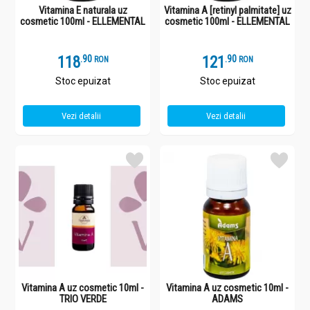
Vitamina E naturala uz
Vitamina A [retinyl palmitate] uz
cosmetic 100ml - ELLEMENTAL
cosmetic 100ml - ELLEMENTAL
118
.
9
121
.
9
RON
RON
Stoc epuizat
Stoc epuizat
Vezi detalii
Vezi detalii
Vitamina A uz cosmetic 10ml -
Vitamina A uz cosmetic 10ml -
TRIO VERDE
ADAMS