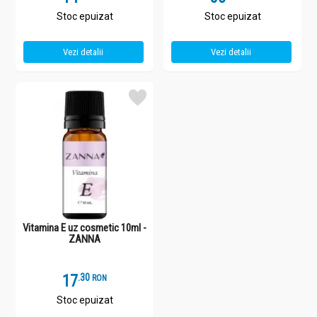
Stoc epuizat
Stoc epuizat
Vezi detalii
Vezi detalii
Vitamina E uz cosmetic 10ml -
ZANNA
17
.
3
RON
Stoc epuizat