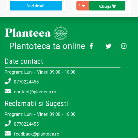
Vezi detalii
Adauga
Plantoteca ta online
Date contact
Program: Luni - Vineri 09:00 - 18:00
0770224455
contact@planteea.ro
Reclamatii si Sugestii
Program: Luni - Vineri 09:00 - 18:00
0770224455
feedback@planteea.ro