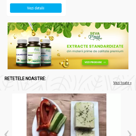
Vezi detalii
RETETELE NOASTRE:
Vezi toate »