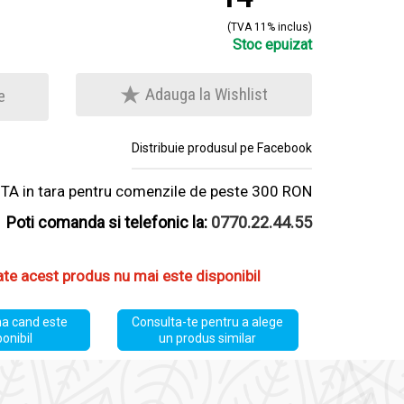
(TVA 11% inclus)
Stoc epuizat
Adauga la Wishlist
e
Distribuie produsul pe Facebook
A in tara pentru comenzile de peste 300 RON
Poti comanda si telefonic la:
0770.22.44.55
ate acest produs nu mai este disponibil
a cand este
Consulta-te pentru a alege
ponibil
un produs similar