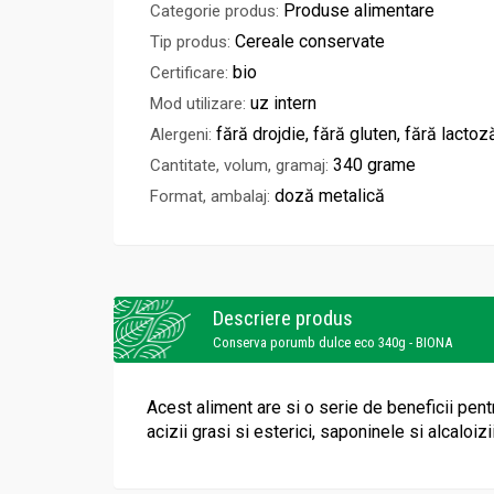
Produse alimentare
Categorie produs:
Cereale conservate
Tip produs:
bio
Certificare:
uz intern
Mod utilizare:
fără drojdie, fără gluten, fără lactoz
Alergeni:
340 grame
Cantitate, volum, gramaj:
doză metalică
Format, ambalaj:
Descriere produs
Conserva porumb dulce eco 340g - BIONA
Acest aliment are si o serie de beneficii pent
acizii grasi si esterici, saponinele si alcaloizi