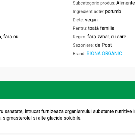
Alimente
Subcategorie produs:
porumb
Ingredient activ:
vegan
Diete:
toată familia
Pentru:
ă, fără ou
fără zahăr, cu sare
Regim:
de Post
Sezoniere:
BIONA ORGANIC
Brand:
ru sanatate, intrucat furnizeaza organismului substante nutritive 
i, sigmasterolul si alte glucide solubile.