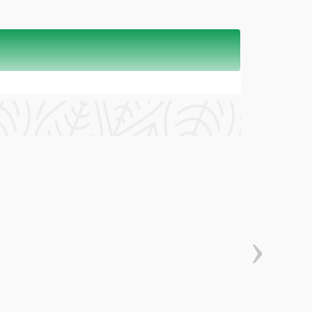
nu consumați tot conținutul.