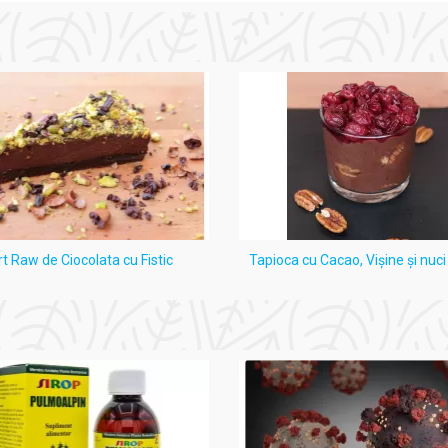
rt Raw de Ciocolata cu Fistic
Tapioca cu Cacao, Vişine şi nuc