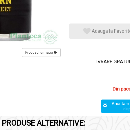
Adauga la Favorit
Produsul urmator
LIVRARE GRATUIT
Din pac
Anunta-m
dis
 PRODUSE ALTERNATIVE: