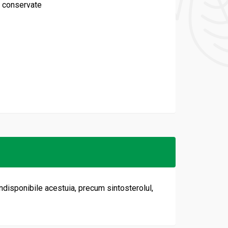
 conservate
indisponibile acestuia, precum sintosterolul,