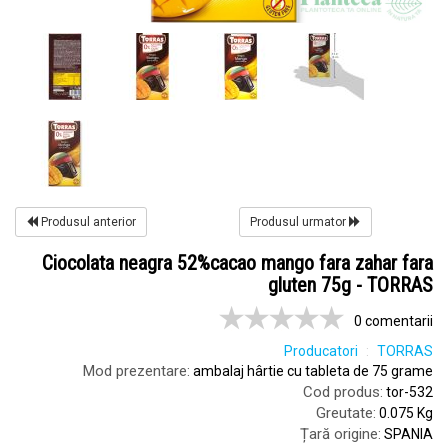
Produsul anterior
Produsul urmator
Ciocolata neagra 52%cacao mango fara zahar fara
gluten 75g - TORRAS
0 comentarii
Producatori
TORRAS
Mod prezentare:
ambalaj hârtie cu tableta de 75 grame
Cod produs:
tor-532
Greutate:
0.075 Kg
Țară origine:
SPANIA