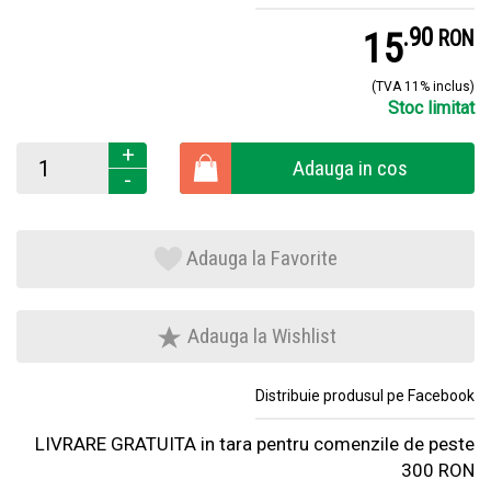
.
9
15
RON
(TVA 11% inclus)
Stoc limitat
+
Adauga in cos
-
Adauga la Favorite
Adauga la Wishlist
Distribuie produsul pe Facebook
LIVRARE GRATUITA in tara pentru comenzile de peste
300 RON