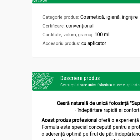
Cosmetică, igienă, îngrijire
Categorie produs:
convenţional
Certificare:
100 ml
Cantitate, volum, gramaj:
cu aplicator
Accesoriu produs:
Descriere produs
Ceara epilatoare unica folosinta musetel aplicat
Ceară naturală de unică folosință "Sup
- îndepărtare rapidă și confort
Acest produs profesional
oferă o experiență d
Formula este special concepută pentru a protej
o aderență optimă pe firul de păr, îndepărtând