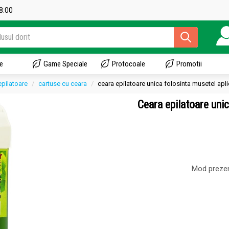
18:00
e
Game Speciale
Protocoale
Promotii
epilatoare
cartuse cu ceara
ceara epilatoare unica folosinta musetel apl
Ceara epilatoare uni
Mod prezen