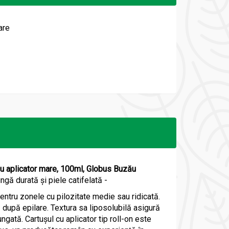
are
 cu aplicator mare, 100ml, Globus Buzău
ngă durată și piele catifelată -
pentru zonele cu pilozitate medie sau ridicată.
ă după epilare. Textura sa liposolubilă asigură
gată. Cartușul cu aplicator tip roll-on este