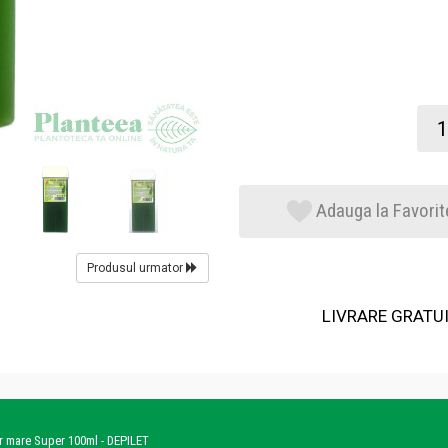
Adauga la Favorit
Produsul urmator
LIVRARE GRATUIT
or mare Super 100ml - DEPILET