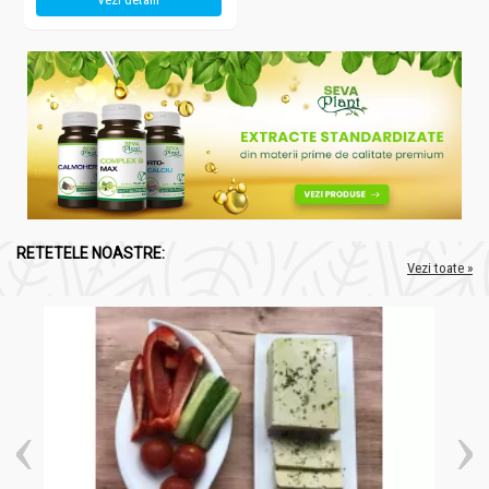
RETETELE NOASTRE:
Vezi toate »