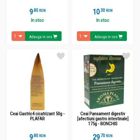
9
.
8
10
.
3
RON
RON
In stoc
In stoc
Adauga in cos
Adauga in cos
Ceai Gastric4 cicatrizant 50g -
Ceai Pansament digestiv
PLAFAR
[afectiuni gastro intestinale]
175g - BONCHIS
9
.
8
29
.
7
RON
RON