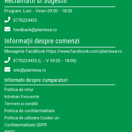
Reclamatii si Sugestii
Program: Luni - Vineri 09:00 - 18:00
0770224455
feedback@planteea.ro
Informații despre comenzi
Mesagerie FaceBook https://www.facebook.com/planteea.ro
0770224455 (L - V 09:00 - 18:00)
site@planteea.ro
Informatii despre cumparaturi
Politica de retur
Intrebari frecvente
Termeni si conditii
Politica de confidentialitate
Politica de utilizare Cookie-uri
Confidentialitate GDPR
ANPC