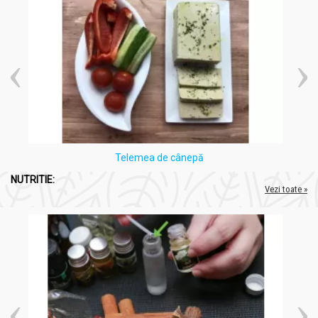
Telemea de cânepă
NUTRITIE:
Vezi toate »