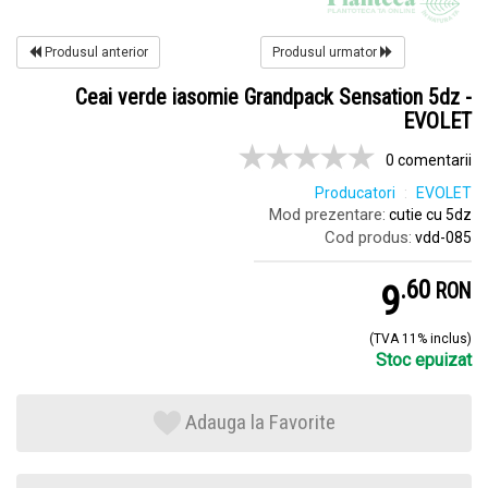
Produsul anterior
Produsul urmator
Ceai verde iasomie Grandpack Sensation 5dz -
EVOLET
0 comentarii
Producatori
EVOLET
Mod prezentare:
cutie cu 5dz
Cod produs:
vdd-085
.
6
9
RON
(TVA 11% inclus)
Stoc epuizat
Adauga la Favorite