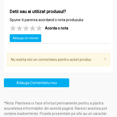
Detii sau ai utilizat produsul?
Spune-ti parerea acordand o nota produsului
Acorda o nota
Adauga un review
×
Nu exista nici un comentariu pentru acest produs.
Adauga Comentariu nou
*Nota: Planteea.ro face eforturi permanente pentru a păstra
acuratețea informațiilor din acestă pagină. Rareori acestea pot
conține inadvertențe. Pozele prezentate pe site au un caracter