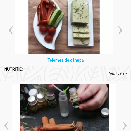
Telemea de cânepă
NUTRITIE:
Vezi toate »