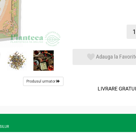
Adauga la Favorit
Produsul urmator
LIVRARE GRATUIT
ASILUR