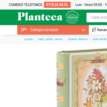
COMENZI TELEFONICE:
0770.22.44.55
Luni - Vineri 09:00 - 
Categorii produse
Raioan
acasa
ceai, cafea, cacao
ceaiuri clasice
ceai verde