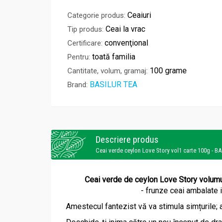
Ceaiuri
Categorie produs:
Ceai la vrac
Tip produs:
convenţional
Certificare:
toată familia
Pentru:
100 grame
Cantitate, volum, gramaj:
BASILUR TEA
Brand:
Descriere produs
Ceai verde ceylon Love Story vol1 carte 100g - B
Ceai verde de ceylon Love Story volumul
- frunze ceai ambalate i
Amestecul fantezist vă va stimula simțurile; 