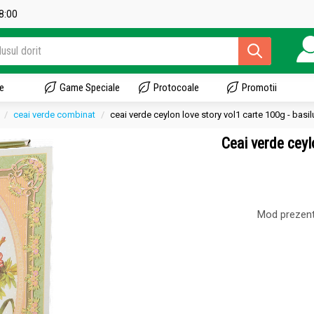
18:00
e
Game Speciale
Protocoale
Promotii
ceai verde combinat
ceai verde ceylon love story vol1 carte 100g - basil
Ceai verde cey
Mod prezent