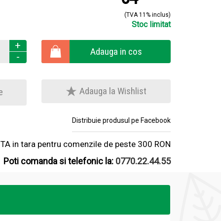
(TVA 11% inclus)
Stoc limitat
+
Adauga in cos
-
Adauga la Wishlist
e
Distribuie produsul pe Facebook
A in tara pentru comenzile de peste 300 RON
Poti comanda si telefonic la:
0770.22.44.55