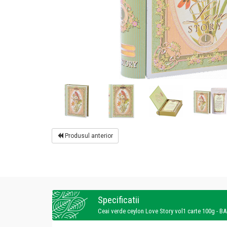
Produsul anterior
Specificatii
Ceai verde ceylon Love Story vol1 carte 100g - B