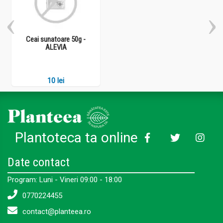
Ceai sunatoare 50g -
ALEVIA
10 lei
Plantoteca ta online
Date contact
Program: Luni - Vineri 09:00 - 18:00
0770224455
contact@planteea.ro