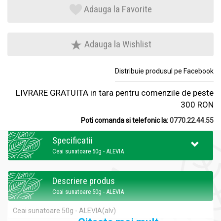
Adauga la Favorite
Adauga la Wishlist
Distribuie produsul pe Facebook
LIVRARE GRATUITA in tara pentru comenzile de peste
300 RON
Poti comanda si telefonic la:
0770.22.44.55
Specificatii
Ceai sunatoare 50g - ALEVIA
Descriere produs
Ceai sunatoare 50g - ALEVIA
Ceai sunatoare 50g - ALEVIA(alv)