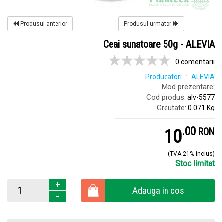
Produsul anterior
Produsul urmator
Ceai sunatoare 50g - ALEVIA
0 comentarii
Producatori
ALEVIA
Mod prezentare:
Cod produs:
alv-5577
Greutate:
0.071 Kg
.
0
10
RON
(TVA 21% inclus)
Stoc limitat
+
Adauga in cos
-