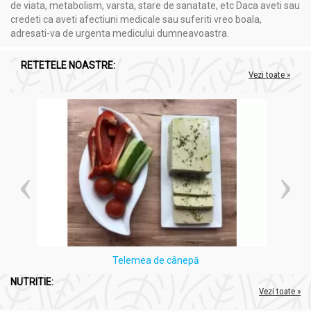
de viata, metabolism, varsta, stare de sanatate, etc Daca aveti sau
credeti ca aveti afectiuni medicale sau suferiti vreo boala,
adresati-va de urgenta medicului dumneavoastra.
RETETELE NOASTRE:
Vezi toate »
Telemea de cânepă
NUTRITIE:
Vezi toate »