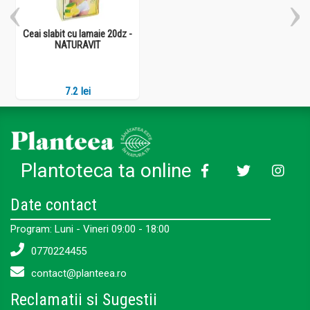
Ceai slabit cu lamaie 20dz -
NATURAVIT
7.2 lei
Plantoteca ta online
Date contact
Program: Luni - Vineri 09:00 - 18:00
0770224455
contact@planteea.ro
Reclamatii si Sugestii