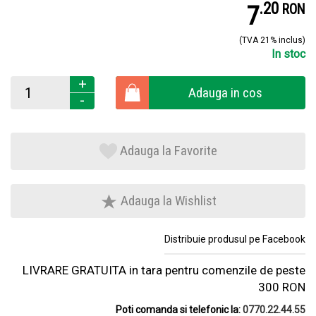
.
2
7
RON
(TVA 21% inclus)
In stoc
+
Adauga in cos
-
Adauga la Favorite
Adauga la Wishlist
Distribuie produsul pe Facebook
LIVRARE GRATUITA in tara pentru comenzile de peste
300 RON
Poti comanda si telefonic la:
0770.22.44.55