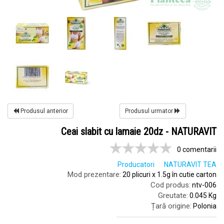
Produsul anterior
Produsul urmator
Ceai slabit cu lamaie 20dz - NATURAVIT
0 comentarii
Producatori
NATURAVIT TEA
Mod prezentare:
20 plicuri x 1.5g în cutie carton
Cod produs:
ntv-006
Greutate:
0.045 Kg
Țară origine:
Polonia