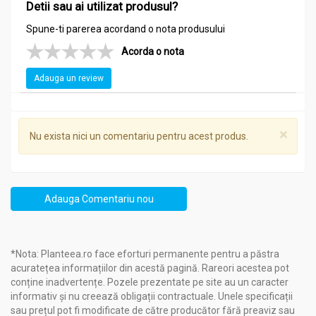
Detii sau ai utilizat produsul?
Spune-ti parerea acordand o nota produsului
Acorda o nota
Adauga un review
×
Nu exista nici un comentariu pentru acest produs.
Adauga Comentariu nou
*Nota: Planteea.ro face eforturi permanente pentru a păstra
acuratețea informațiilor din acestă pagină. Rareori acestea pot
conține inadvertențe. Pozele prezentate pe site au un caracter
informativ și nu creează obligații contractuale. Unele specificații
sau prețul pot fi modificate de către producător fără preaviz sau