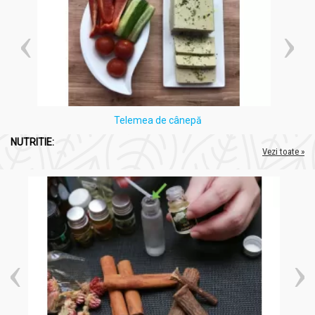
Telemea de cânepă
NUTRITIE:
Vezi toate »