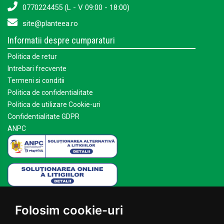
0770224455 (L - V 09:00 - 18:00)
site@planteea.ro
Informatii despre cumparaturi
Politica de retur
Intrebari frecvente
Termeni si conditii
Politica de confidentialitate
Politica de utilizare Cookie-uri
Confidentialitate GDPR
ANPC
Mai multe despre Planteea
Folosim cookie-uri
Acasa