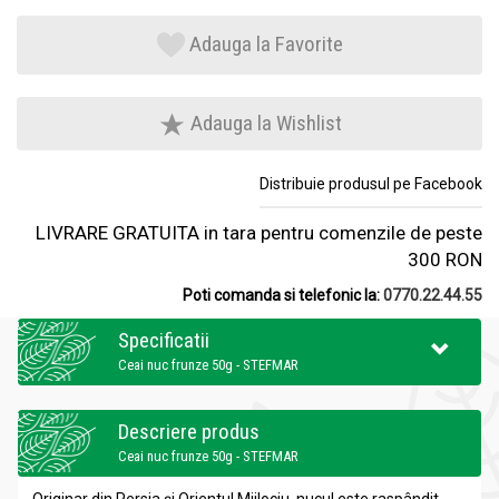
Adauga la Favorite
Adauga la Wishlist
Distribuie produsul pe Facebook
LIVRARE GRATUITA in tara pentru comenzile de peste
300 RON
Poti comanda si telefonic la:
0770.22.44.55
Specificatii
Ceai nuc frunze 50g - STEFMAR
Descriere produs
Ceai nuc frunze 50g - STEFMAR