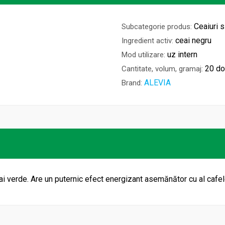
Ceaiuri 
Subcategorie produs:
ceai negru
Ingredient activ:
uz intern
Mod utilizare:
20 d
Cantitate, volum, gramaj:
ALEVIA
Brand:
ai verde. Are un puternic efect energizant asemănător cu al cafel