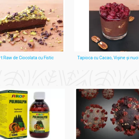
rt Raw de Ciocolata cu Fistic
Tapioca cu Cacao, Vişine şi nuc