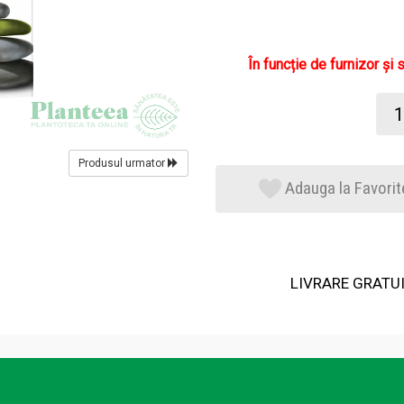
În funcție de furnizor și 
Produsul urmator
Adauga la Favorit
LIVRARE GRATUIT