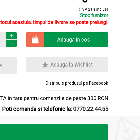
(TVA 21% inclus)
Stoc furnizor
stocul acestuia, timpul de livrare se poate prelungi.
+
Adauga in cos
-
Adauga la Wishlist
e
Distribuie produsul pe Facebook
A in tara pentru comenzile de peste 300 RON
Poti comanda si telefonic la:
0770.22.44.55