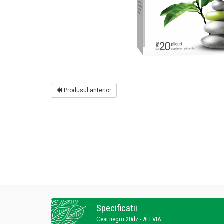
Produsul anterior
Specificatii
Ceai negru 20dz - ALEVIA